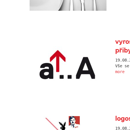
vyro
přiby
19.08.
Vše se
more
logo
19.08.