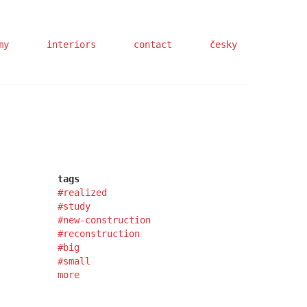
my
interiors
contact
česky
tags
realized
study
new-construction
reconstruction
big
small
more