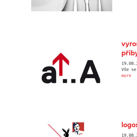
vyro
přiby
19.08.
Vše se
more
logo
19.08.