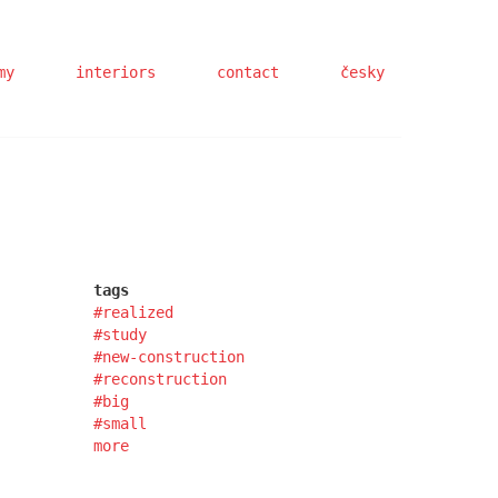
my
interiors
contact
česky
tags
realized
study
new-construction
reconstruction
big
small
more