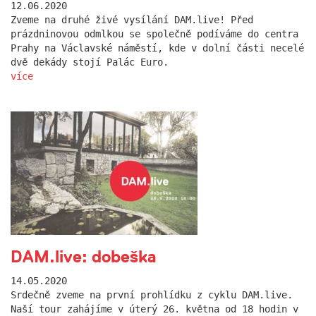
12.06.2020
Zveme na druhé živé vysílání DAM.live! Před
prázdninovou odmlkou se společně podíváme do centra
Prahy na Václavské náměstí, kde v dolní části necelé
dvě dekády stojí Palác Euro.
více
DAM.live: dobeška
14.05.2020
Srdečně zveme na první prohlídku z cyklu DAM.live.
Naší tour zahájíme v úterý 26. května od 18 hodin v