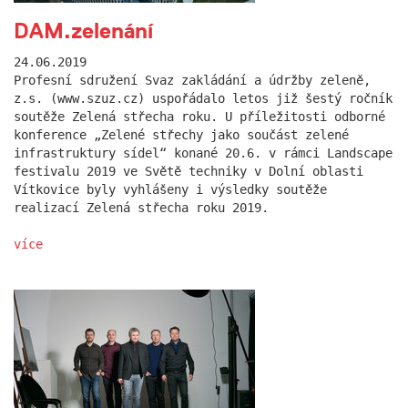
DAM.zelenání
24.06.2019
Profesní sdružení Svaz zakládání a údržby zeleně,
z.s. (www.szuz.cz) uspořádalo letos již šestý ročník
soutěže Zelená střecha roku. U příležitosti odborné
konference „Zelené střechy jako součást zelené
infrastruktury sídel“ konané 20.6. v rámci Landscape
festivalu 2019 ve Světě techniky v Dolní oblasti
Vítkovice byly vyhlášeny i výsledky soutěže
realizací Zelená střecha roku 2019.
více