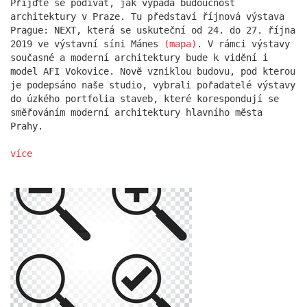
Přijďte se podívat, jak vypadá budoucnost
architektury v Praze. Tu představí říjnová výstava
Prague: NEXT, která se uskuteční od 24. do 27. října
2019 ve výstavní síni Mánes
(mapa)
. V rámci výstavy
současné a moderní architektury bude k vidění i
model AFI Vokovice. Nově vzniklou budovu, pod kterou
je podepsáno naše studio, vybrali pořadatelé výstavy
do úzkého portfolia staveb, které korespondují se
směřováním moderní architektury hlavního města
Prahy.
více