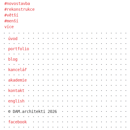
novostavba
rekonstrukce
větší
menší
více
úvod
portfolio
blog
kancelář
akademie
kontakt
english
© DAM.architekti 2026
facebook