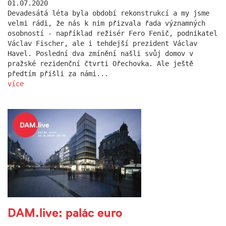
01.07.2020
Devadesátá léta byla období rekonstrukcí a my jsme
velmi rádi, že nás k nim přizvala řada významných
osobností - například režisér Fero Fenič, podnikatel
Václav Fischer, ale i tehdejší prezident Václav
Havel. Poslední dva zmínění našli svůj domov v
pražské rezidenční čtvrti Ořechovka. Ale ještě
předtím přišli za námi...
více
DAM.live: palác euro