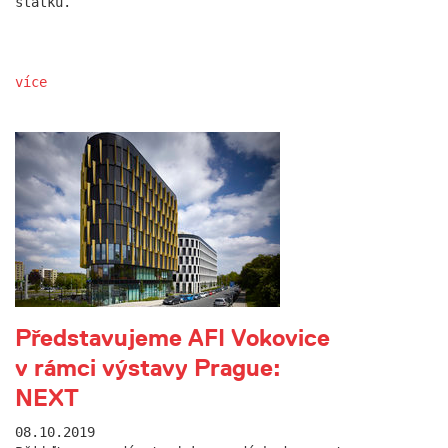
statku.
více
Představujeme AFI Vokovice
v rámci výstavy Prague:
NEXT
08.10.2019