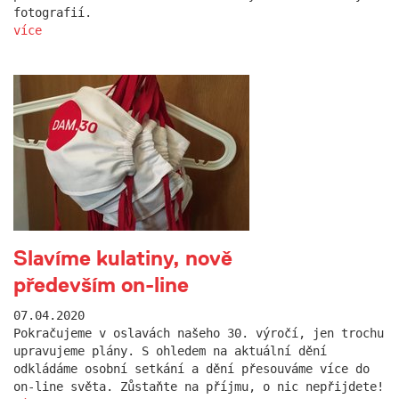
fotografií.
více
Slavíme kulatiny, nově
především on-line
07.04.2020
Pokračujeme v oslavách našeho 30. výročí, jen trochu
upravujeme plány. S ohledem na aktuální dění
odkládáme osobní setkání a dění přesouváme více do
on-line světa. Zůstaňte na příjmu, o nic nepřijdete!