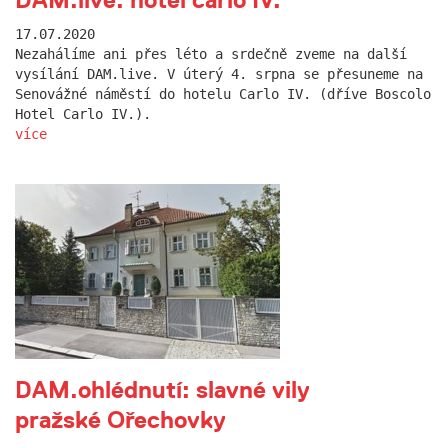
17.07.2020
Nezahálíme ani přes léto a srdečně zveme na další
vysílání DAM.live. V úterý 4. srpna se přesuneme na
Senovážné náměstí do hotelu Carlo IV. (dříve Boscolo
Hotel Carlo IV.).
více
DAM.ohlédnutí: slavné vily
pražské Ořechovky