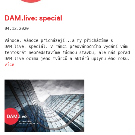
DAM.live: speciál
04.12.2020
Vánoce, Vánoce přicházejí...a my přicházíme s
DAM.live: speciál. V rámci předvánočního vydání vám
tentokrát nepředstavíme žádnou stavbu, ale náš pořad
DAM.live očima jeho tvůrců a aktérů uplynulého roku.
více