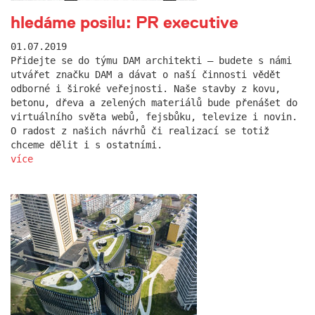
hledáme posilu: PR executive
01.07.2019
Přidejte se do týmu DAM architekti – budete s námi
utvářet značku DAM a dávat o naší činnosti vědět
odborné i široké veřejnosti. Naše stavby z kovu,
betonu, dřeva a zelených materiálů bude přenášet do
virtuálního světa webů, fejsbůku, televize i novin.
O radost z našich návrhů či realizací se totiž
chceme dělit i s ostatními.
více