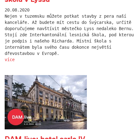
20.08.2020
Nejen v tuzemsku můžete potkat stavby z pera naší
kanceláře. Až budete mít cestu do Švýcarska, určitě
doporučujeme navštívit městečko Lyss nedaleko Bernu.
Stojí zde Interkantonální lesnická škola, pod kterou
je podpis i našeho Richarda. Místní škola s
internátem byla svého času dokonce největší
dřevostavbou v Evropě.
více
DAM.live: hotel carlo IV.