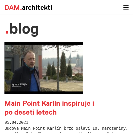
DAM.
architekti
blog
Main Point Karlín inspiruje i
po deseti letech
05.04.2021
Budova Main Point Karlín brzo oslaví 10. narozeniny.