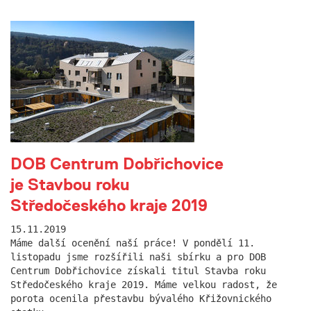
DOB Centrum Dobřichovice
je Stavbou roku
Středočeského kraje 2019
15.11.2019
Máme další ocenění naší práce! V pondělí 11.
listopadu jsme rozšířili naši sbírku a pro DOB
Centrum Dobřichovice získali titul Stavba roku
Středočeského kraje 2019. Máme velkou radost, že
porota ocenila přestavbu bývalého Křižovnického