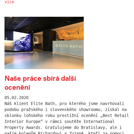
více
Naše práce sbírá další
ocenění
05.02.2020
Náš klient Elite Bath, pro kterého jsme navrhovali
podobu pražského i slovenského showroomu, získal na
sklonku loňského roku prestižní ocenění „Best Retail
Interior Europe“ v rámci soutěže International
Property Awards. Gratulujeme do Bratislavy, ale i
naším kolegům Richardovi a Zuzaně, kteří za pomoci