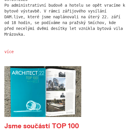
Po administrativní budově a hotelu se opět vracíme k
bytové výstavbě. V rámci zářijového vysílání
DAM.live, které jsme naplánovali na úterý 22. září
od 18 hodin, se podíváme na pražský Smíchov, kde
před necelými dvěmi desítky let vznikla bytová vila
Mrázovka.
více
Jsme součástí TOP 100