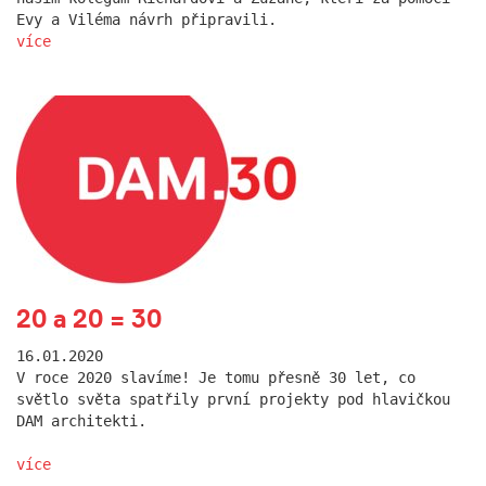
Evy a Viléma návrh připravili.
více
20 a 20 = 30
16.01.2020
V roce 2020 slavíme! Je tomu přesně 30 let, co
světlo světa spatřily první projekty pod hlavičkou
DAM architekti.
více