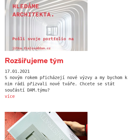
Rozšiřujeme tým
17.01.2021
S novým rokem přicházejí nové výzvy a my bychom k
nim rádi přizvali nové tváře. Chcete se stát
součástí DAM.týmu?
více