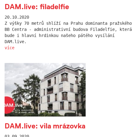
DAM.live: filadelfie
20.10.2020
Z výšky 70 metrů shlíží na Prahu dominanta pražského
BB Centra - administrativní budova Filadelfie, která
bude i hlavní hrdinkou našeho pátého vysílání
DAM.live.
více
DAM.live: vila mrázovka
03.09.2020