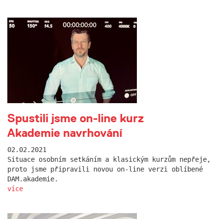
Spustili jsme on-line kurz
Akademie navrhování
02.02.2021
Situace osobním setkáním a klasickým kurzům nepřeje,
proto jsme připravili novou on-line verzi oblíbené
DAM.akademie.
více