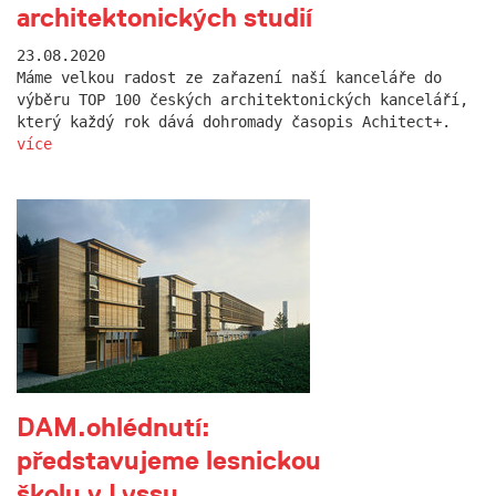
architektonických studií
23.08.2020
Máme velkou radost ze zařazení naší kanceláře do
výběru TOP 100 českých architektonických kanceláří,
který každý rok dává dohromady časopis Achitect+.
více
DAM.ohlédnutí:
představujeme lesnickou
školu v Lyssu