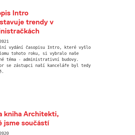
pis Intro
stavuje trendy v
nistračkách
2021
lní vydání časopisu Intro, které vyšlo
lomu tohoto roku, si vybralo naše
né téma - administrativní budovy.
or se zástupci naší kanceláře byl tedy
ě.
a kniha Architekti,
é jsme součástí
2020