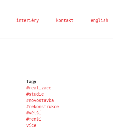
interiéry
kontakt
english
tagy
realizace
studie
novostavba
rekonstrukce
větší
menší
více