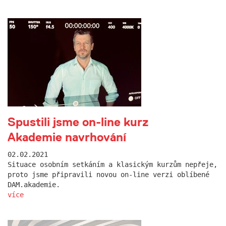
Spustili jsme on-line kurz
Akademie navrhování
02.02.2021
Situace osobním setkáním a klasickým kurzům nepřeje,
proto jsme připravili novou on-line verzi oblíbené
DAM.akademie.
více