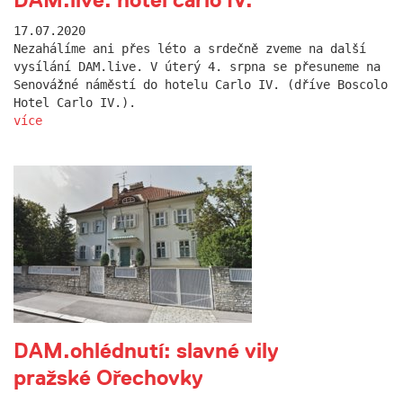
17.07.2020
Nezahálíme ani přes léto a srdečně zveme na další
vysílání DAM.live. V úterý 4. srpna se přesuneme na
Senovážné náměstí do hotelu Carlo IV. (dříve Boscolo
Hotel Carlo IV.).
více
DAM.ohlédnutí: slavné vily
pražské Ořechovky