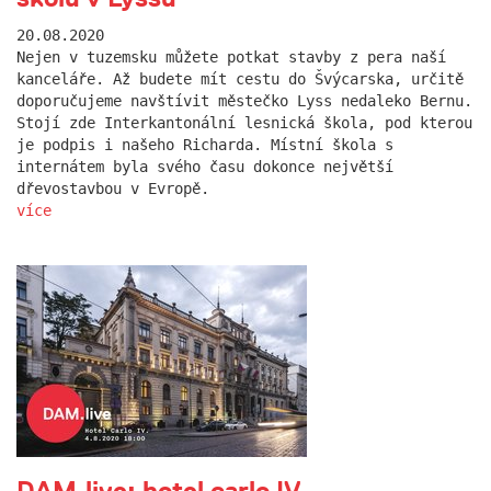
20.08.2020
Nejen v tuzemsku můžete potkat stavby z pera naší
kanceláře. Až budete mít cestu do Švýcarska, určitě
doporučujeme navštívit městečko Lyss nedaleko Bernu.
Stojí zde Interkantonální lesnická škola, pod kterou
je podpis i našeho Richarda. Místní škola s
internátem byla svého času dokonce největší
dřevostavbou v Evropě.
více
DAM.live: hotel carlo IV.