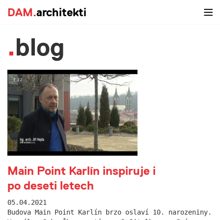
DAM.
architekti
blog
Main Point Karlín inspiruje i
po deseti letech
05.04.2021
Budova Main Point Karlín brzo oslaví 10. narozeniny.