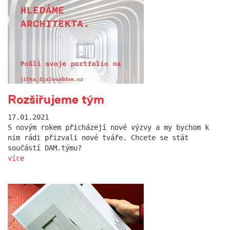
Rozšiřujeme tým
17.01.2021
S novým rokem přicházejí nové výzvy a my bychom k
nim rádi přizvali nové tváře. Chcete se stát
součástí DAM.týmu?
více