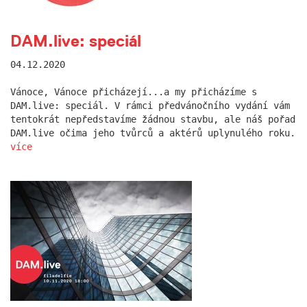
DAM.live: speciál
04.12.2020
Vánoce, Vánoce přicházejí...a my přicházíme s
DAM.live: speciál. V rámci předvánočního vydání vám
tentokrát nepředstavíme žádnou stavbu, ale náš pořad
DAM.live očima jeho tvůrců a aktérů uplynulého roku.
více