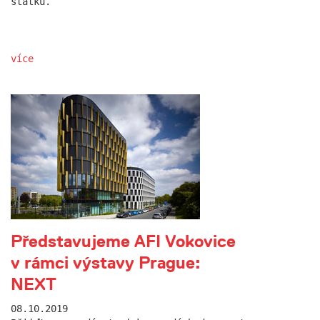
statku.
více
Představujeme AFI Vokovice
v rámci výstavy Prague:
NEXT
08.10.2019