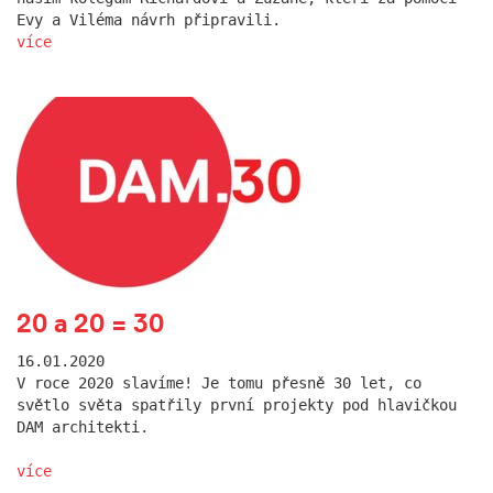
Evy a Viléma návrh připravili.
více
20 a 20 = 30
16.01.2020
V roce 2020 slavíme! Je tomu přesně 30 let, co
světlo světa spatřily první projekty pod hlavičkou
DAM architekti.
více