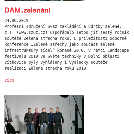
DAM.zelenání
24.06.2019
Profesní sdružení Svaz zakládání a údržby zeleně,
z.s. (www.szuz.cz) uspořádalo letos již šestý ročník
soutěže Zelená střecha roku. U příležitosti odborné
konference „Zelené střechy jako součást zelené
infrastruktury sídel“ konané 20.6. v rámci Landscape
festivalu 2019 ve Světě techniky v Dolní oblasti
Vítkovice byly vyhlášeny i výsledky soutěže
realizací Zelená střecha roku 2019.
více