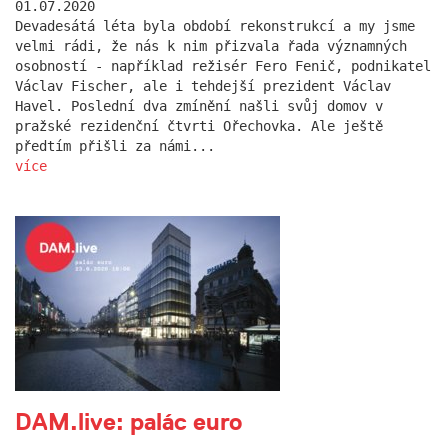
01.07.2020
Devadesátá léta byla období rekonstrukcí a my jsme
velmi rádi, že nás k nim přizvala řada významných
osobností - například režisér Fero Fenič, podnikatel
Václav Fischer, ale i tehdejší prezident Václav
Havel. Poslední dva zmínění našli svůj domov v
pražské rezidenční čtvrti Ořechovka. Ale ještě
předtím přišli za námi...
více
DAM.live: palác euro