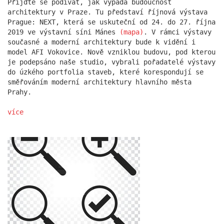
Přijďte se podívat, jak vypadá budoucnost
architektury v Praze. Tu představí říjnová výstava
Prague: NEXT, která se uskuteční od 24. do 27. října
2019 ve výstavní síni Mánes
(mapa)
. V rámci výstavy
současné a moderní architektury bude k vidění i
model AFI Vokovice. Nově vzniklou budovu, pod kterou
je podepsáno naše studio, vybrali pořadatelé výstavy
do úzkého portfolia staveb, které korespondují se
směřováním moderní architektury hlavního města
Prahy.
více