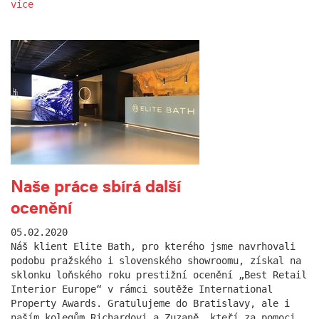
více
Naše práce sbírá další
ocenění
05.02.2020
Náš klient Elite Bath, pro kterého jsme navrhovali
podobu pražského i slovenského showroomu, získal na
sklonku loňského roku prestižní ocenění „Best Retail
Interior Europe“ v rámci soutěže International
Property Awards. Gratulujeme do Bratislavy, ale i
naším kolegům Richardovi a Zuzaně, kteří za pomoci