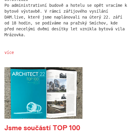
Po administrativní budově a hotelu se opět vracíme k
bytové výstavbě. V rámci zářijového vysílání
DAM.live, které jsme naplánovali na úterý 22. září
od 18 hodin, se podíváme na pražský Smíchov, kde
před necelými dvěmi desítky let vznikla bytová vila
Mrázovka.
více
Jsme součástí TOP 100