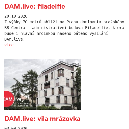
DAM.live: filadelfie
20.10.2020
Z výšky 70 metrů shlíží na Prahu dominanta pražského
BB Centra - administrativní budova Filadelfie, která
bude i hlavní hrdinkou našeho pátého vysílání
DAM.live.
více
DAM.live: vila mrázovka
03.09.2020