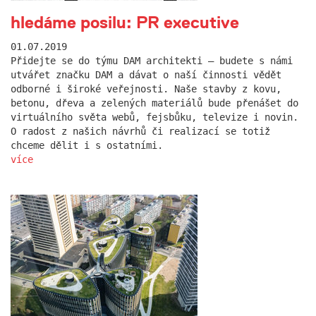
hledáme posilu: PR executive
01.07.2019
Přidejte se do týmu DAM architekti – budete s námi
utvářet značku DAM a dávat o naší činnosti vědět
odborné i široké veřejnosti. Naše stavby z kovu,
betonu, dřeva a zelených materiálů bude přenášet do
virtuálního světa webů, fejsbůku, televize i novin.
O radost z našich návrhů či realizací se totiž
chceme dělit i s ostatními.
více