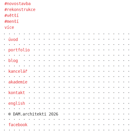
novostavba
rekonstrukce
větší
menší
více
úvod
portfolio
blog
kancelář
akademie
kontakt
english
© DAM.architekti 2026
facebook