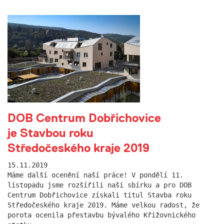
DOB Centrum Dobřichovice
je Stavbou roku
Středočeského kraje 2019
15.11.2019
Máme další ocenění naší práce! V pondělí 11.
listopadu jsme rozšířili naši sbírku a pro DOB
Centrum Dobřichovice získali titul Stavba roku
Středočeského kraje 2019. Máme velkou radost, že
porota ocenila přestavbu bývalého Křižovnického