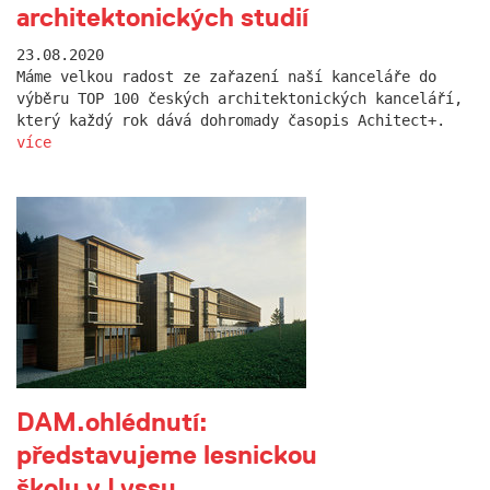
architektonických studií
23.08.2020
Máme velkou radost ze zařazení naší kanceláře do
výběru TOP 100 českých architektonických kanceláří,
který každý rok dává dohromady časopis Achitect+.
více
DAM.ohlédnutí:
představujeme lesnickou
školu v Lyssu