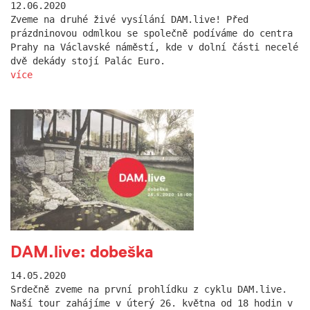
12.06.2020
Zveme na druhé živé vysílání DAM.live! Před
prázdninovou odmlkou se společně podíváme do centra
Prahy na Václavské náměstí, kde v dolní části necelé
dvě dekády stojí Palác Euro.
více
DAM.live: dobeška
14.05.2020
Srdečně zveme na první prohlídku z cyklu DAM.live.
Naší tour zahájíme v úterý 26. května od 18 hodin v