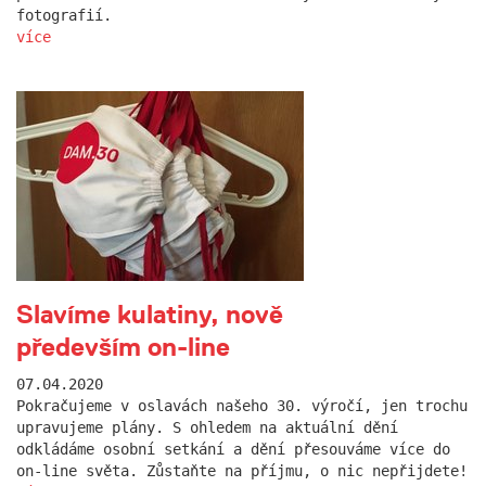
fotografií.
více
Slavíme kulatiny, nově
především on-line
07.04.2020
Pokračujeme v oslavách našeho 30. výročí, jen trochu
upravujeme plány. S ohledem na aktuální dění
odkládáme osobní setkání a dění přesouváme více do
on-line světa. Zůstaňte na příjmu, o nic nepřijdete!