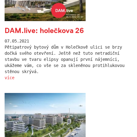
DAM.live: holečkova 26
07.05.2021
Pětipatrový bytový dům v Holečkově ulici se brzy
dočká svého otevření. Ještě než tuto netradiční
stavbu ve tvaru elipsy opanují první nájemníci,
ukážeme vám, co vše se za skleněnou protihlukovou
stěnou skrývá.
více