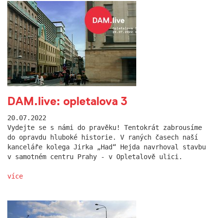
DAM.live: opletalova 3
20.07.2022
Vydejte se s námi do pravěku! Tentokrát zabrousíme
do opravdu hluboké historie. V raných časech naší
kanceláře kolega Jirka „Had“ Hejda navrhoval stavbu
v samotném centru Prahy - v Opletalově ulici.
více