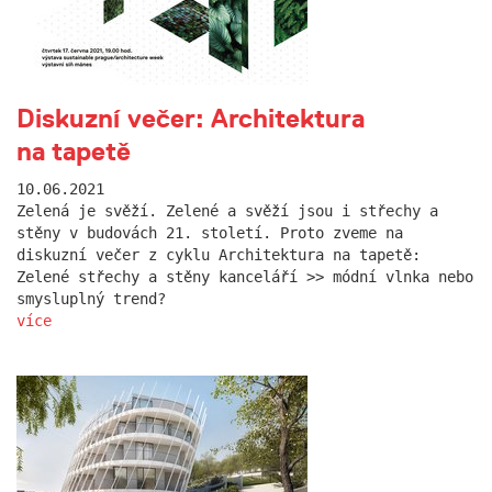
Diskuzní večer: Architektura
na tapetě
10.06.2021
Zelená je svěží. Zelené a svěží jsou i střechy a
stěny v budovách 21. století. Proto zveme na
diskuzní večer z cyklu Architektura na tapetě:
Zelené střechy a stěny kanceláří >> módní vlnka nebo
smysluplný trend?
více