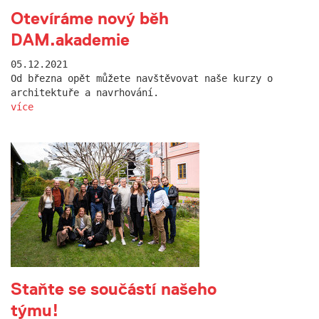
Otevíráme nový běh
DAM.akademie
05.12.2021
Od března opět můžete navštěvovat naše kurzy o
architektuře a navrhování.
více
Staňte se součástí našeho
týmu!