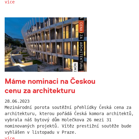
více
Máme nominaci na Českou
cenu za architekturu
28.06.2023
Mezinárodní porota soutěžní přehlídky Česká cena za
architekturu, kterou pořádá Česká komora architektů,
vybrala náš bytový dům Holečkova 26 mezi 31
nominovaných projektů. Vítěz prestižní soutěže bude
vyhlášen v listopadu v Praze.
více