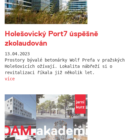
Holešovický Port7 úspěšně
zkolaudován
13.04.2023
Prostory bývalé betonárky Wolf Prefa v pražských
Holešovicích ožívají. Lokalita nábřeží si o
revitalizaci říkala již několik let.
více