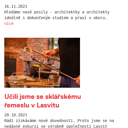
16.11.2021
Hledáme nové posily - architektky a architekty
ideálně s dokončeným studiem a praxí v oboru.
více
Učili jsme se sklářskému
řemeslu v Lasvitu
20.10.2021
Rádi získáváme nové dovednosti. Proto jsme se na
nedávné exkurzi ve výrobně společnosti Lasvit