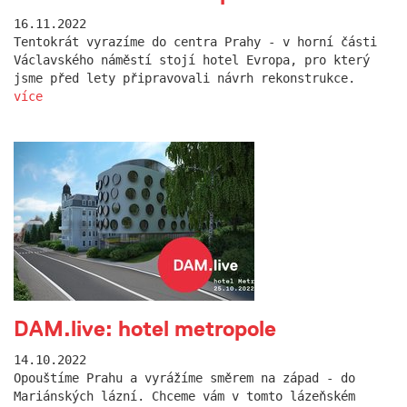
16.11.2022
Tentokrát vyrazíme do centra Prahy - v horní části
Václavského náměstí stojí hotel Evropa, pro který
jsme před lety připravovali návrh rekonstrukce.
více
DAM.live: hotel metropole
14.10.2022
Opouštíme Prahu a vyrážíme směrem na západ - do
Mariánských lázní. Chceme vám v tomto lázeňském