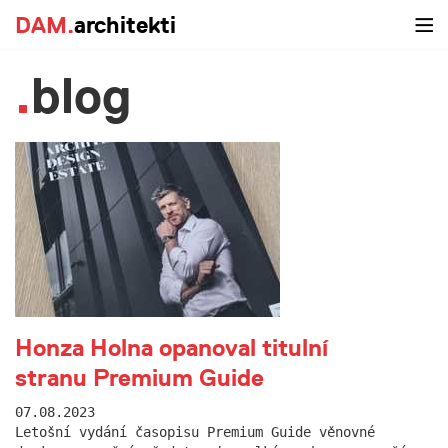
DAM.
architekti
blog
Honza Holna opanoval titulní
stranu Premium Guide
07.08.2023
Letošní vydání časopisu Premium Guide věnovné