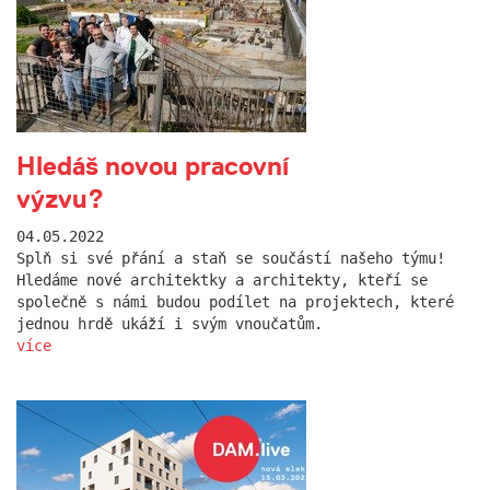
Hledáš novou pracovní
výzvu?
04.05.2022
Splň si své přání a staň se součástí našeho týmu!
Hledáme nové architektky a architekty, kteří se
společně s námi budou podílet na projektech, které
jednou hrdě ukáží i svým vnoučatům.
více