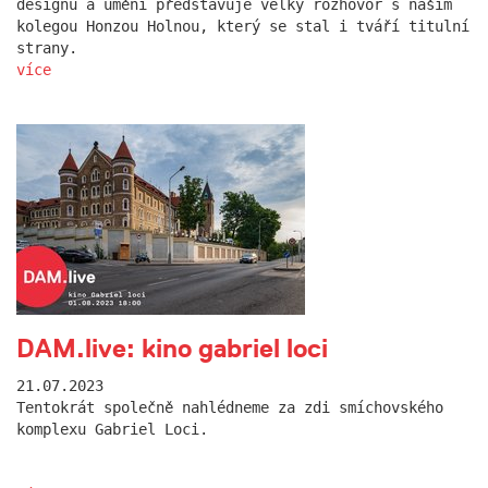
designu a umění představuje velký rozhovor s naším
kolegou Honzou Holnou, který se stal i tváří titulní
strany.
více
DAM.live: kino gabriel loci
21.07.2023
Tentokrát společně nahlédneme za zdi smíchovského
komplexu Gabriel Loci.