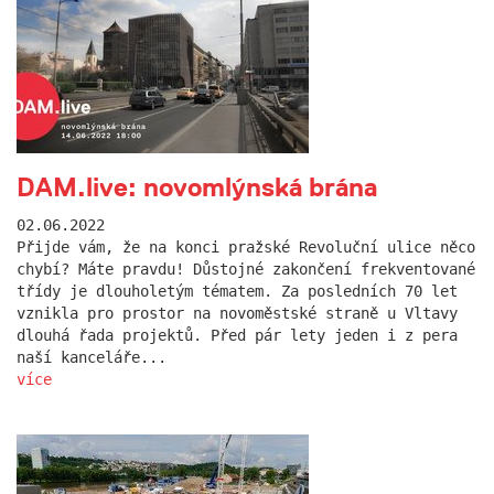
DAM.live: novomlýnská brána
02.06.2022
Přijde vám, že na konci pražské Revoluční ulice něco
chybí? Máte pravdu! Důstojné zakončení frekventované
třídy je dlouholetým tématem. Za posledních 70 let
vznikla pro prostor na novoměstské straně u Vltavy
dlouhá řada projektů. Před pár lety jeden i z pera
naší kanceláře...
více