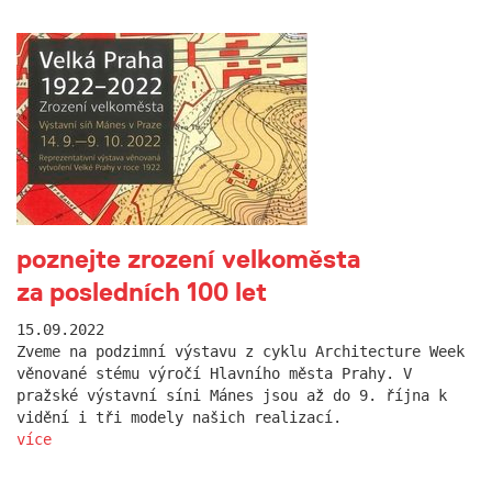
poznejte zrození velkoměsta
za posledních 100 let
15.09.2022
Zveme na podzimní výstavu z cyklu Architecture Week
věnované stému výročí Hlavního města Prahy. V
pražské výstavní síni Mánes jsou až do 9. října k
vidění i tři modely našich realizací.
více