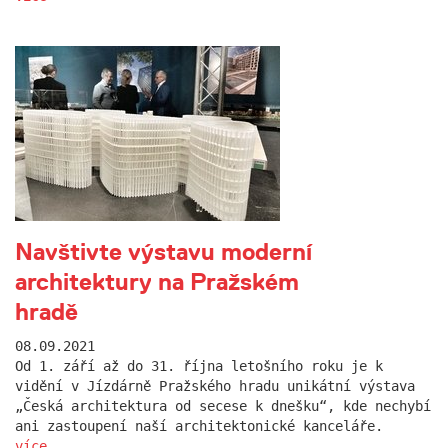
Navštivte výstavu moderní
architektury na Pražském
hradě
08.09.2021
Od 1. září až do 31. října letošního roku je k
vidění v Jízdárně Pražského hradu unikátní výstava
„Česká architektura od secese k dnešku“, kde nechybí
ani zastoupení naší architektonické kanceláře.
více