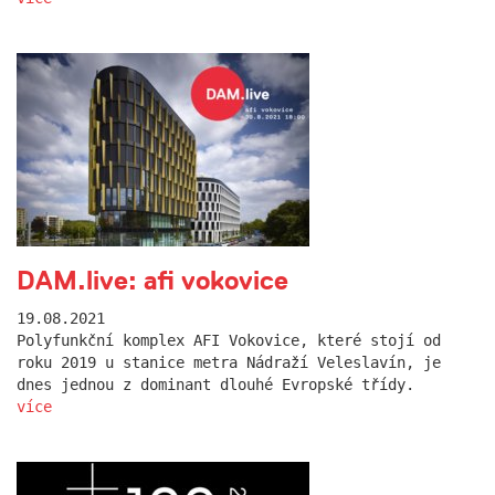
DAM.live: afi vokovice
19.08.2021
Polyfunkční komplex AFI Vokovice, které stojí od
roku 2019 u stanice metra Nádraží Veleslavín, je
dnes jednou z dominant dlouhé Evropské třídy.
více