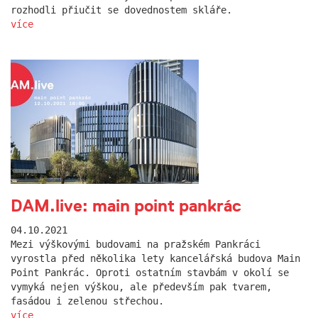
rozhodli přiučit se dovednostem skláře.
více
DAM.live: main point pankrác
04.10.2021
Mezi výškovými budovami na pražském Pankráci
vyrostla před několika lety kancelářská budova Main
Point Pankrác. Oproti ostatním stavbám v okolí se
vymyká nejen výškou, ale především pak tvarem,
fasádou i zelenou střechou.
více