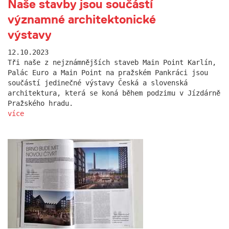
Naše stavby jsou součástí
významné architektonické
výstavy
12.10.2023
Tři naše z nejznámnějších staveb Main Point Karlín,
Palác Euro a Main Point na pražském Pankráci jsou
součástí jedinečné výstavy Česká a slovenská
architektura, která se koná během podzimu v Jízdárně
Pražského hradu.
více