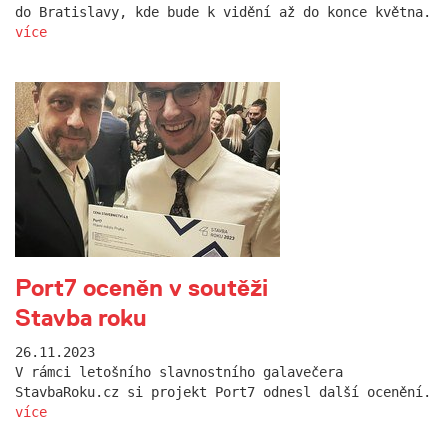
do Bratislavy, kde bude k vidění až do konce května.
více
Port7 oceněn v soutěži
Stavba roku
26.11.2023
V rámci letošního slavnostního galavečera
StavbaRoku.cz si projekt Port7 odnesl další ocenění.
více