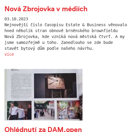
Nová Zbrojovka v médiích
03.10.2023
Nejnovější číslo časopisu Estate & Business věnovalo
hned několik stran obnově brněnského brownfieldu
Nová Zbrojovka, kde vzniká nová městská čtvrť. A my
jsme samozřejmě u toho. Zanedlouho se zde bude
stavět bytový dům podle našeho návrhu.
více
Ohlédnutí za DAM.open