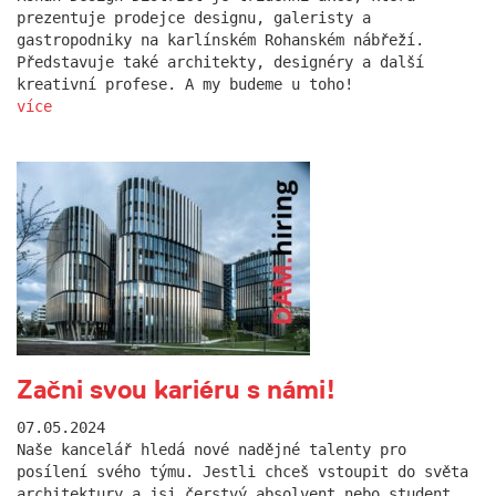
prezentuje prodejce designu, galeristy a
gastropodniky na karlínském Rohanském nábřeží.
Představuje také architekty, designéry a další
kreativní profese. A my budeme u toho!
více
Začni svou kariéru s námi!
07.05.2024
Naše kancelář hledá nové nadějné talenty pro
posílení svého týmu. Jestli chceš vstoupit do světa
architektury a jsi čerstvý absolvent nebo student