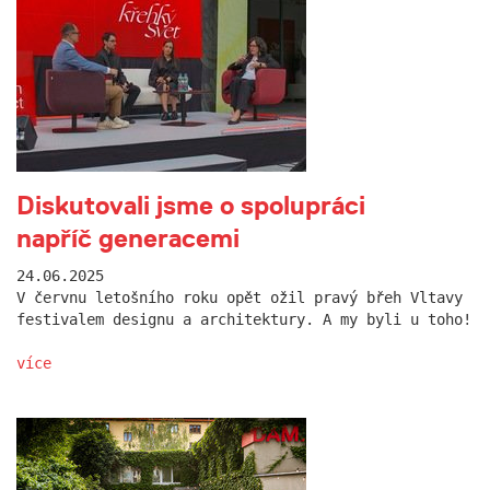
Diskutovali jsme o spolupráci
napříč generacemi
24.06.2025
V červnu letošního roku opět ožil pravý břeh Vltavy
festivalem designu a architektury. A my byli u toho!
více