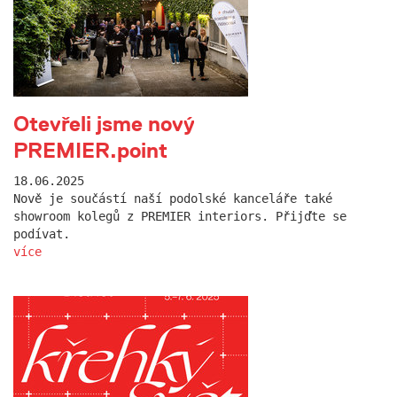
Otevřeli jsme nový
PREMIER.point
18.06.2025
Nově je součástí naší podolské kanceláře také
showroom kolegů z PREMIER interiors. Přijďte se
podívat.
více