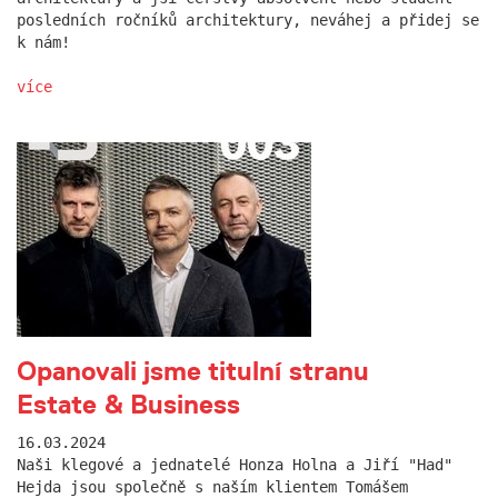
posledních ročníků architektury, neváhej a přidej se
k nám!
více
Opanovali jsme titulní stranu
Estate & Business
16.03.2024
Naši klegové a jednatelé Honza Holna a Jiří "Had"
Hejda jsou společně s naším klientem Tomášem