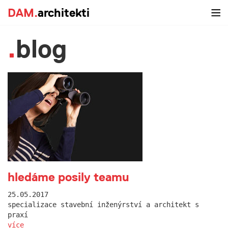
DAM.
architekti
blog
hledáme posily teamu
25.05.2017
specializace stavební inženýrství a architekt s
praxí
více