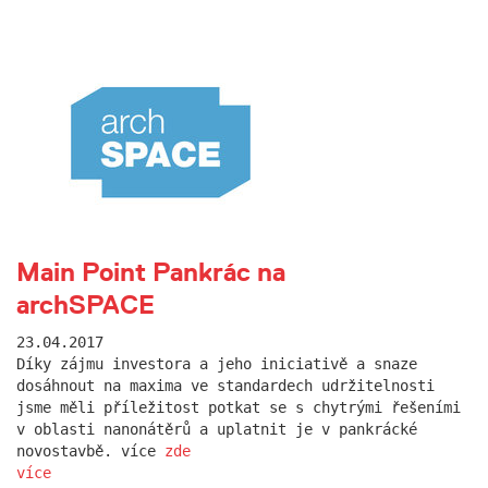
Main Point Pankrác na
archSPACE
23.04.2017
Díky zájmu investora a jeho iniciativě a snaze
dosáhnout na maxima ve standardech udržitelnosti
jsme měli příležitost potkat se s chytrými řešeními
v oblasti nanonátěrů a uplatnit je v pankrácké
novostavbě. více
zde
více