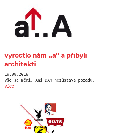
vyrostlo nám „a“ a přibyli
architekti
19.08.2016
Vše se mění. Ani DAM nezůstává pozadu.
více