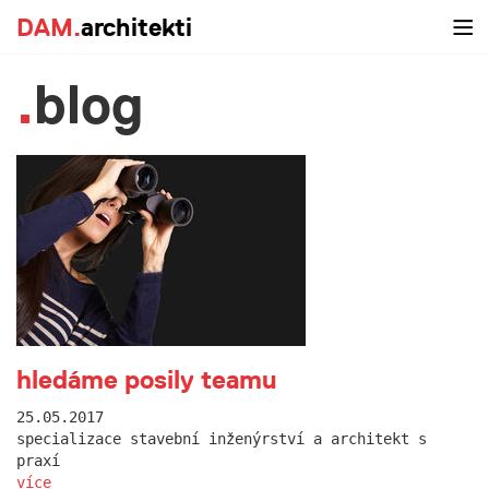
DAM.
architekti
blog
hledáme posily teamu
25.05.2017
specializace stavební inženýrství a architekt s
praxí
více