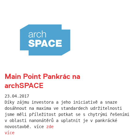
Main Point Pankrác na
archSPACE
23.04.2017
Díky zájmu investora a jeho iniciativě a snaze
dosáhnout na maxima ve standardech udržitelnosti
jsme měli příležitost potkat se s chytrými řešeními
v oblasti nanonátěrů a uplatnit je v pankrácké
novostavbě. více
zde
více