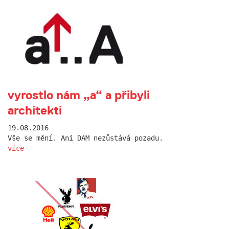
vyrostlo nám „a“ a přibyli
architekti
19.08.2016
Vše se mění. Ani DAM nezůstává pozadu.
více