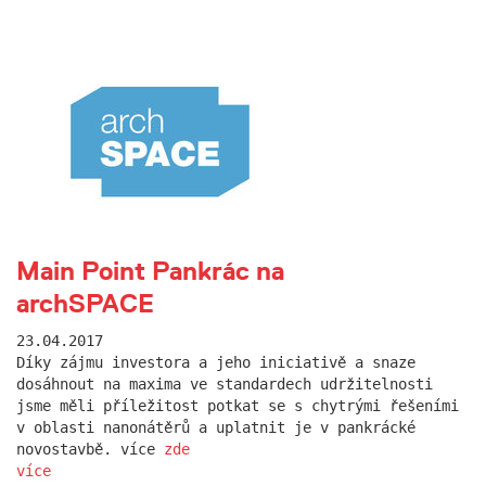
Main Point Pankrác na
archSPACE
23.04.2017
Díky zájmu investora a jeho iniciativě a snaze
dosáhnout na maxima ve standardech udržitelnosti
jsme měli příležitost potkat se s chytrými řešeními
v oblasti nanonátěrů a uplatnit je v pankrácké
novostavbě. více
zde
více