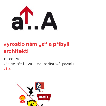
vyrostlo nám „a“ a přibyli
architekti
19.08.2016
Vše se mění. Ani DAM nezůstává pozadu.
více