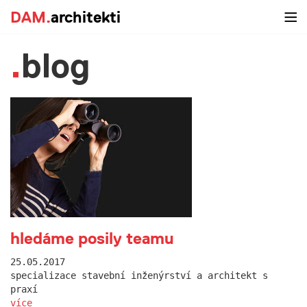
DAM.
architekti
blog
hledáme posily teamu
25.05.2017
specializace stavební inženýrství a architekt s
praxí
více