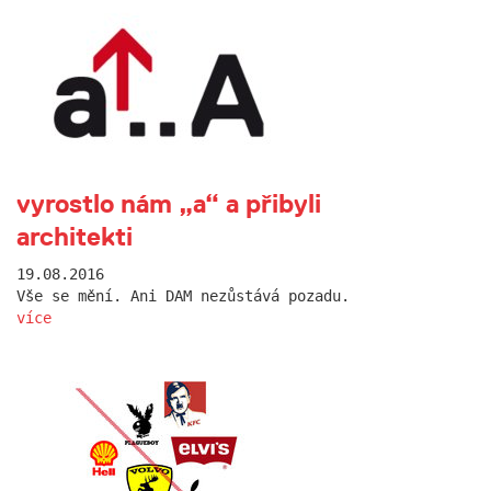
vyrostlo nám „a“ a přibyli
architekti
19.08.2016
Vše se mění. Ani DAM nezůstává pozadu.
více