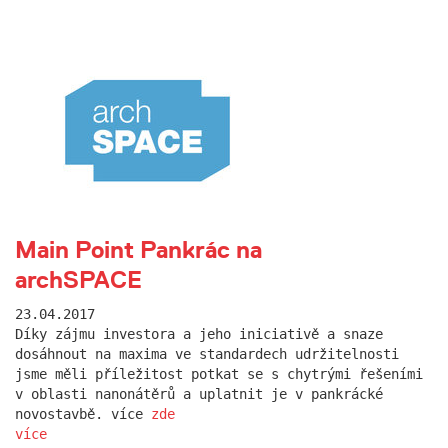
Main Point Pankrác na
archSPACE
23.04.2017
Díky zájmu investora a jeho iniciativě a snaze
dosáhnout na maxima ve standardech udržitelnosti
jsme měli příležitost potkat se s chytrými řešeními
v oblasti nanonátěrů a uplatnit je v pankrácké
novostavbě. více
zde
více