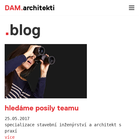
DAM.
architekti
blog
hledáme posily teamu
25.05.2017
specializace stavební inženýrství a architekt s
praxí
více