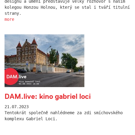
designu a umění představuje velký rozhovor s naším
kolegou Honzou Holnou, který se stal i tváří titulní
strany.
more
DAM.live: kino gabriel loci
21.07.2023
Tentokrát společně nahlédneme za zdi smíchovského
komplexu Gabriel Loci.