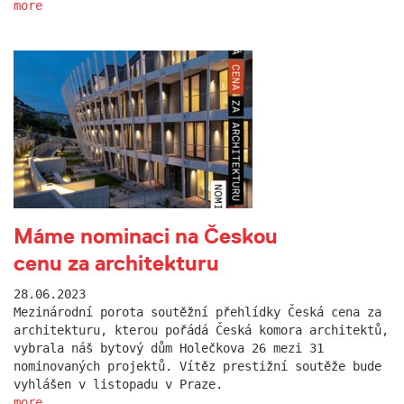
more
Máme nominaci na Českou
cenu za architekturu
28.06.2023
Mezinárodní porota soutěžní přehlídky Česká cena za
architekturu, kterou pořádá Česká komora architektů,
vybrala náš bytový dům Holečkova 26 mezi 31
nominovaných projektů. Vítěz prestižní soutěže bude
vyhlášen v listopadu v Praze.
more