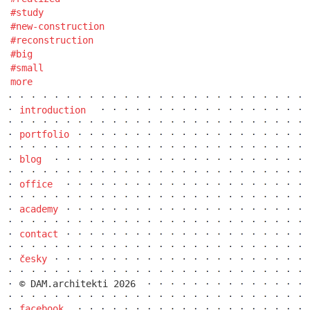
study
new-construction
reconstruction
big
small
more
introduction
portfolio
blog
office
academy
contact
česky
© DAM.architekti 2026
facebook