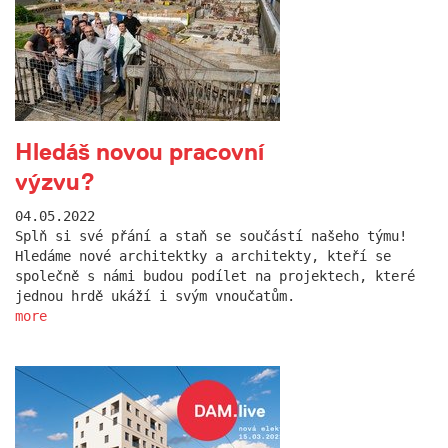
Hledáš novou pracovní
výzvu?
04.05.2022
Splň si své přání a staň se součástí našeho týmu!
Hledáme nové architektky a architekty, kteří se
společně s námi budou podílet na projektech, které
jednou hrdě ukáží i svým vnoučatům.
more