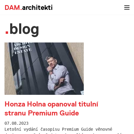
DAM.
architekti
blog
Honza Holna opanoval titulní
stranu Premium Guide
07.08.2023
Letošní vydání časopisu Premium Guide věnovné