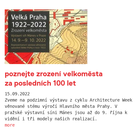
poznejte zrození velkoměsta
za posledních 100 let
15.09.2022
Zveme na podzimní výstavu z cyklu Architecture Week
věnované stému výročí Hlavního města Prahy. V
pražské výstavní síni Mánes jsou až do 9. října k
vidění i tři modely našich realizací.
more