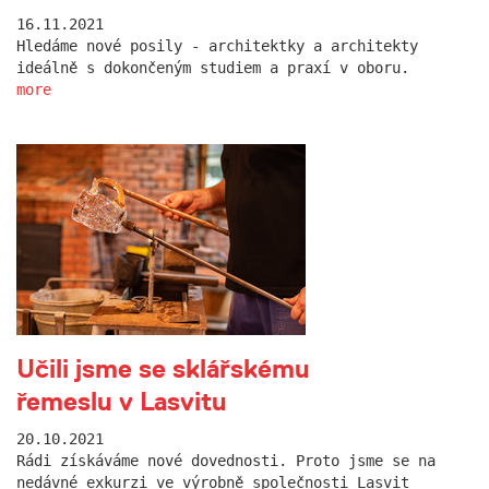
16.11.2021
Hledáme nové posily - architektky a architekty
ideálně s dokončeným studiem a praxí v oboru.
more
Učili jsme se sklářskému
řemeslu v Lasvitu
20.10.2021
Rádi získáváme nové dovednosti. Proto jsme se na
nedávné exkurzi ve výrobně společnosti Lasvit