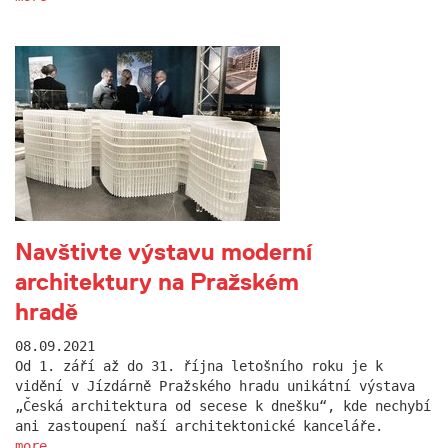
Navštivte výstavu moderní
architektury na Pražském
hradě
08.09.2021
Od 1. září až do 31. října letošního roku je k
vidění v Jízdárně Pražského hradu unikátní výstava
„Česká architektura od secese k dnešku“, kde nechybí
ani zastoupení naší architektonické kanceláře.
more