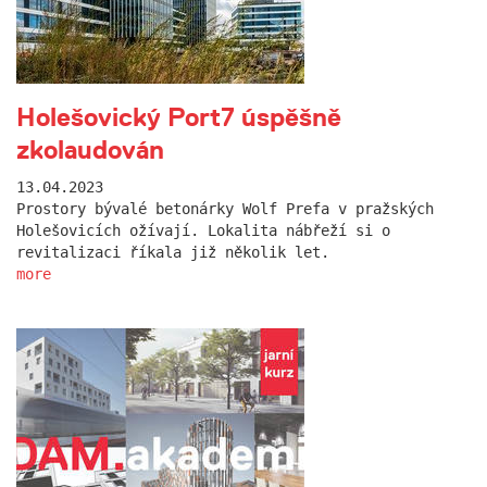
Holešovický Port7 úspěšně
zkolaudován
13.04.2023
Prostory bývalé betonárky Wolf Prefa v pražských
Holešovicích ožívají. Lokalita nábřeží si o
revitalizaci říkala již několik let.
more