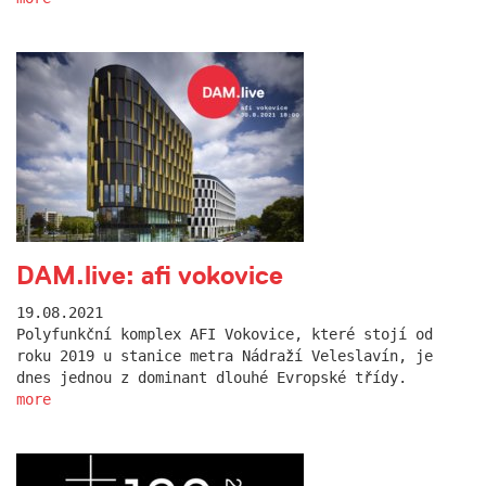
DAM.live: afi vokovice
19.08.2021
Polyfunkční komplex AFI Vokovice, které stojí od
roku 2019 u stanice metra Nádraží Veleslavín, je
dnes jednou z dominant dlouhé Evropské třídy.
more