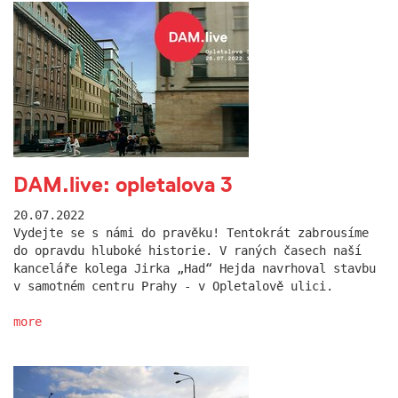
DAM.live: opletalova 3
20.07.2022
Vydejte se s námi do pravěku! Tentokrát zabrousíme
do opravdu hluboké historie. V raných časech naší
kanceláře kolega Jirka „Had“ Hejda navrhoval stavbu
v samotném centru Prahy - v Opletalově ulici.
more