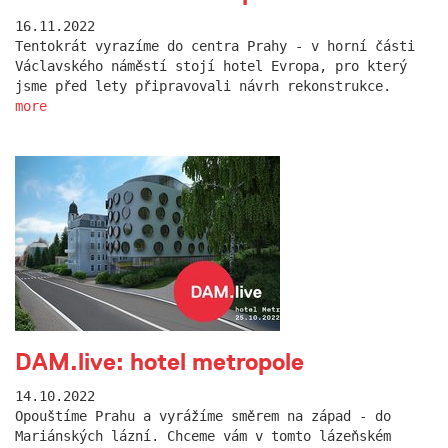
16.11.2022
Tentokrát vyrazíme do centra Prahy - v horní části
Václavského náměstí stojí hotel Evropa, pro který
jsme před lety připravovali návrh rekonstrukce.
more
DAM.live: hotel metropole
14.10.2022
Opouštíme Prahu a vyrážíme směrem na západ - do
Mariánských lázní. Chceme vám v tomto lázeňském