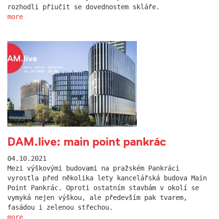
rozhodli přiučit se dovednostem skláře.
more
DAM.live: main point pankrác
04.10.2021
Mezi výškovými budovami na pražském Pankráci
vyrostla před několika lety kancelářská budova Main
Point Pankrác. Oproti ostatním stavbám v okolí se
vymyká nejen výškou, ale především pak tvarem,
fasádou i zelenou střechou.
more