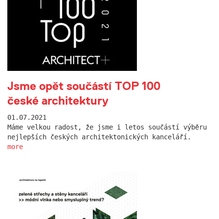
Jsme opět součástí TOP 100
české architektury
01.07.2021
Máme velkou radost, že jsme i letos součástí výběru
nejlepších českých architektonických kanceláří.
more