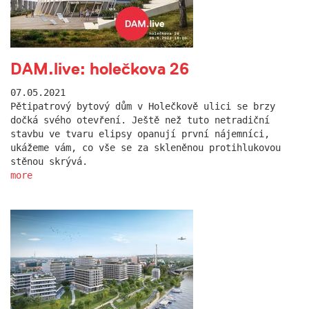
DAM.live: holečkova 26
07.05.2021
Pětipatrový bytový dům v Holečkově ulici se brzy
dočká svého otevření. Ještě než tuto netradiční
stavbu ve tvaru elipsy opanují první nájemníci,
ukážeme vám, co vše se za skleněnou protihlukovou
stěnou skrývá.
more