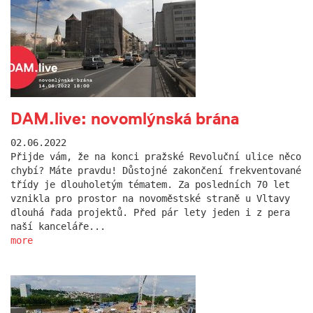
DAM.live: novomlýnská brána
02.06.2022
Přijde vám, že na konci pražské Revoluční ulice něco
chybí? Máte pravdu! Důstojné zakončení frekventované
třídy je dlouholetým tématem. Za posledních 70 let
vznikla pro prostor na novoměstské straně u Vltavy
dlouhá řada projektů. Před pár lety jeden i z pera
naší kanceláře...
more