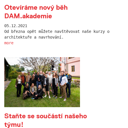
Otevíráme nový běh
DAM.akademie
05.12.2021
Od března opět můžete navštěvovat naše kurzy o
architektuře a navrhování.
more
Staňte se součástí našeho
týmu!