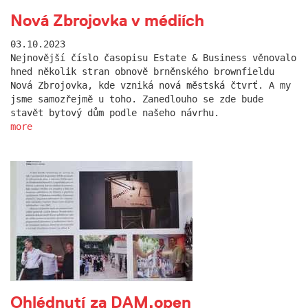
Nová Zbrojovka v médiích
03.10.2023
Nejnovější číslo časopisu Estate & Business věnovalo
hned několik stran obnově brněnského brownfieldu
Nová Zbrojovka, kde vzniká nová městská čtvrť. A my
jsme samozřejmě u toho. Zanedlouho se zde bude
stavět bytový dům podle našeho návrhu.
more
Ohlédnutí za DAM.open