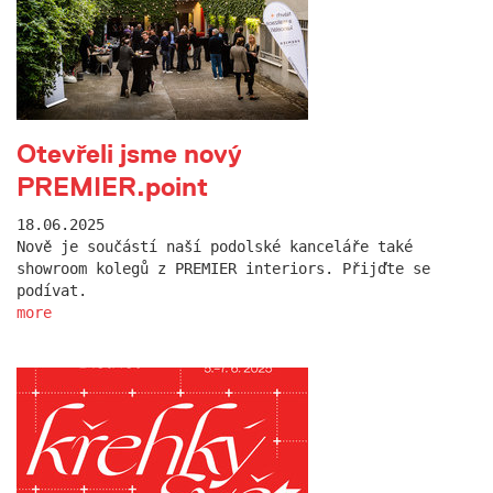
Otevřeli jsme nový
PREMIER.point
18.06.2025
Nově je součástí naší podolské kanceláře také
showroom kolegů z PREMIER interiors. Přijďte se
podívat.
more