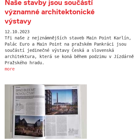
Naše stavby jsou součástí
významné architektonické
výstavy
12.10.2023
Tři naše z nejznámnějších staveb Main Point Karlín,
Palác Euro a Main Point na pražském Pankráci jsou
součástí jedinečné výstavy Česká a slovenská
architektura, která se koná během podzimu v Jízdárně
Pražského hradu.
more