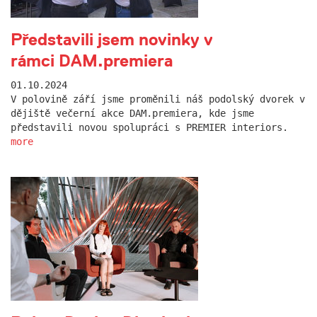
Představili jsem novinky v
rámci DAM.premiera
01.10.2024
V polovině září jsme proměnili náš podolský dvorek v
dějiště večerní akce DAM.premiera, kde jsme
představili novou spolupráci s PREMIER interiors.
more