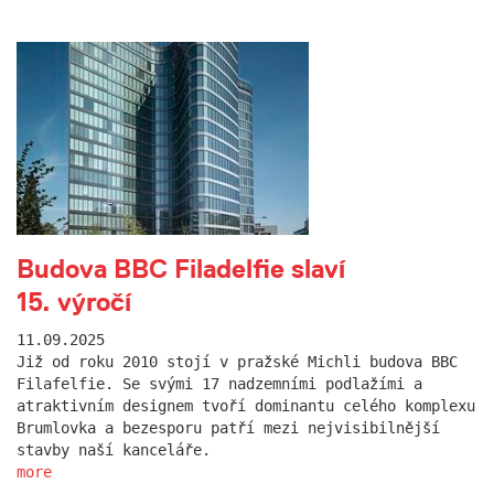
Budova BBC Filadelfie slaví
15. výročí
11.09.2025
Již od roku 2010 stojí v pražské Michli budova BBC
Filafelfie. Se svými 17 nadzemními podlažími a
atraktivním designem tvoří dominantu celého komplexu
Brumlovka a bezesporu patří mezi nejvisibilnější
stavby naší kanceláře.
more