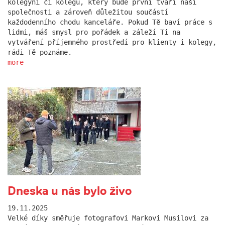
kolegyni či kolegu, který bude první tváří naší
společnosti a zároveň důležitou součástí
každodenního chodu kanceláře. Pokud Tě baví práce s
lidmi, máš smysl pro pořádek a záleží Ti na
vytváření příjemného prostředí pro klienty i kolegy,
rádi Tě poznáme.
more
Dneska u nás bylo živo
19.11.2025
Velké díky směřuje fotografovi Markovi Musilovi za