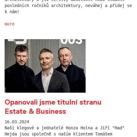
posledních ročníků architektury, neváhej a přidej se
k nám!
more
Opanovali jsme titulní stranu
Estate & Business
16.03.2024
Naši klegové a jednatelé Honza Holna a Jiří "Had"
Hejda jsou společně s naším klientem Tomášem