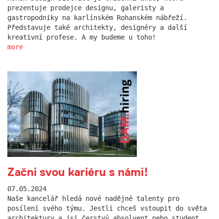
prezentuje prodejce designu, galeristy a
gastropodniky na karlínském Rohanském nábřeží.
Představuje také architekty, designéry a další
kreativní profese. A my budeme u toho!
more
Začni svou kariéru s námi!
07.05.2024
Naše kancelář hledá nové nadějné talenty pro
posílení svého týmu. Jestli chceš vstoupit do světa
architektury a jsi čerstvý absolvent nebo student