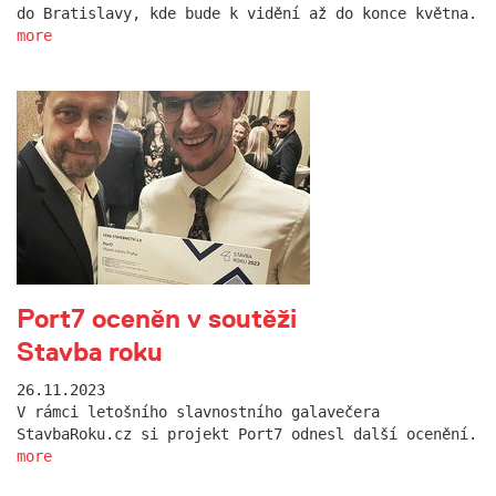
do Bratislavy, kde bude k vidění až do konce května.
more
Port7 oceněn v soutěži
Stavba roku
26.11.2023
V rámci letošního slavnostního galavečera
StavbaRoku.cz si projekt Port7 odnesl další ocenění.
more