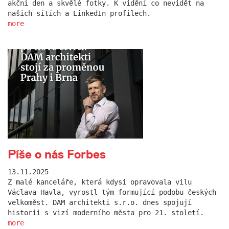
akční den a skvělé fotky. K vidění co nevidět na
našich sítích a LinkedIn profilech.
more
Píše o nás Forbes
13.11.2025
Z malé kanceláře, která kdysi opravovala vilu
Václava Havla, vyrostl tým formující podobu českých
velkoměst. DAM architekti s.r.o. dnes spojují
historii s vizí moderního města pro 21. století.
more