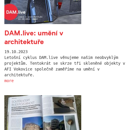
DAM.live: umění v
architektuře
19.10.2023
Letošní cyklus DAM.live věnujeme našim neobvyklým
projektům. Tentokrát se skrze tři skleněné objekty v
AFI Vokovice společně zaměříme na umění v
architektuře.
more