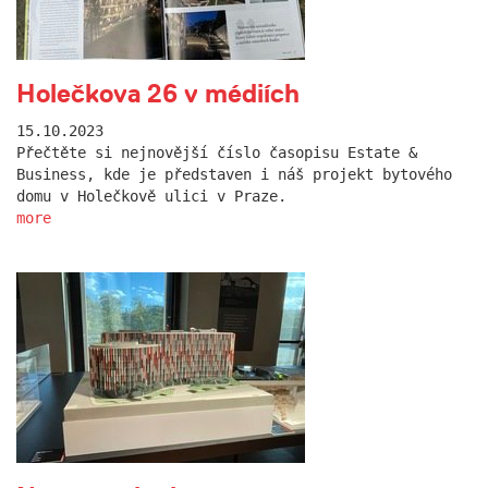
Holečkova 26 v médiích
15.10.2023
Přečtěte si nejnovější číslo časopisu Estate &
Business, kde je představen i náš projekt bytového
domu v Holečkově ulici v Praze.
more