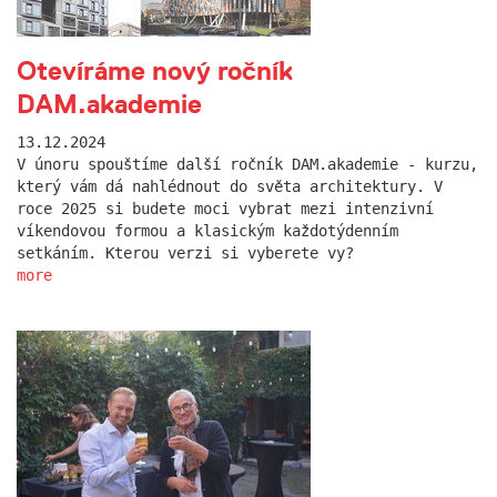
Otevíráme nový ročník
DAM.akademie
13.12.2024
V únoru spouštíme další ročník DAM.akademie - kurzu,
který vám dá nahlédnout do světa architektury. V
roce 2025 si budete moci vybrat mezi intenzivní
víkendovou formou a klasickým každotýdenním
setkáním. Kterou verzi si vyberete vy?
more