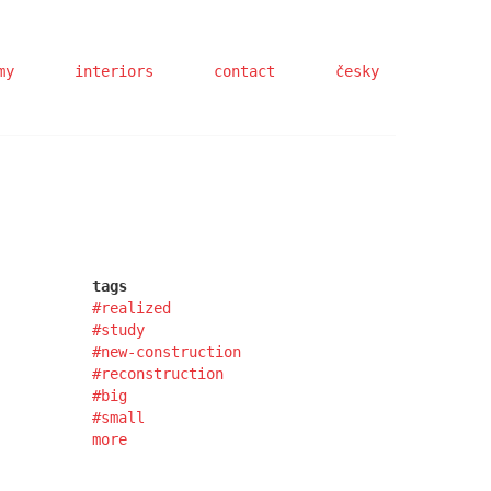
my
interiors
contact
česky
tags
realized
study
new-construction
reconstruction
big
small
more