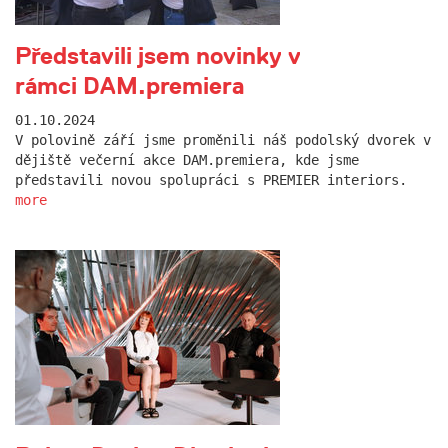
Představili jsem novinky v
rámci DAM.premiera
01.10.2024
V polovině září jsme proměnili náš podolský dvorek v
dějiště večerní akce DAM.premiera, kde jsme
představili novou spolupráci s PREMIER interiors.
more