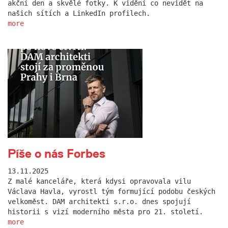
akční den a skvělé fotky. K vidění co nevidět na
našich sítích a LinkedIn profilech.
more
Píše o nás Forbes
13.11.2025
Z malé kanceláře, která kdysi opravovala vilu
Václava Havla, vyrostl tým formující podobu českých
velkoměst. DAM architekti s.r.o. dnes spojují
historii s vizí moderního města pro 21. století.
more