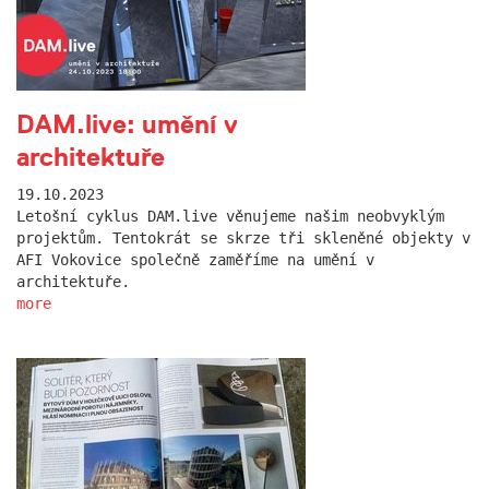
DAM.live: umění v
architektuře
19.10.2023
Letošní cyklus DAM.live věnujeme našim neobvyklým
projektům. Tentokrát se skrze tři skleněné objekty v
AFI Vokovice společně zaměříme na umění v
architektuře.
more