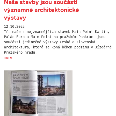
Naše stavby jsou součástí
významné architektonické
výstavy
12.10.2023
Tři naše z nejznámnějších staveb Main Point Karlín,
Palác Euro a Main Point na pražském Pankráci jsou
součástí jedinečné výstavy Česká a slovenská
architektura, která se koná během podzimu v Jízdárně
Pražského hradu.
more