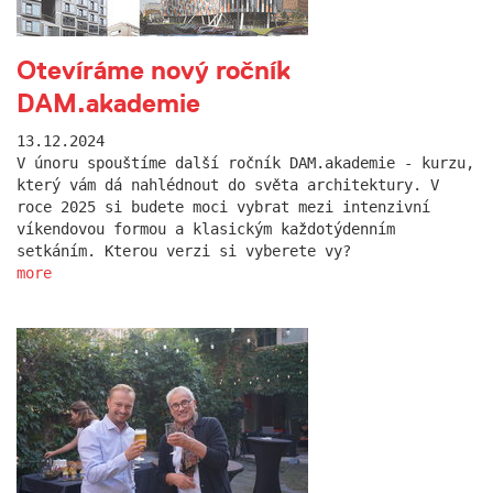
Otevíráme nový ročník
DAM.akademie
13.12.2024
V únoru spouštíme další ročník DAM.akademie - kurzu,
který vám dá nahlédnout do světa architektury. V
roce 2025 si budete moci vybrat mezi intenzivní
víkendovou formou a klasickým každotýdenním
setkáním. Kterou verzi si vyberete vy?
more