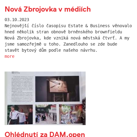
Nová Zbrojovka v médiích
03.10.2023
Nejnovější číslo časopisu Estate & Business věnovalo
hned několik stran obnově brněnského brownfieldu
Nová Zbrojovka, kde vzniká nová městská čtvrť. A my
jsme samozřejmě u toho. Zanedlouho se zde bude
stavět bytový dům podle našeho návrhu.
more
Ohlédnutí za DAM.open