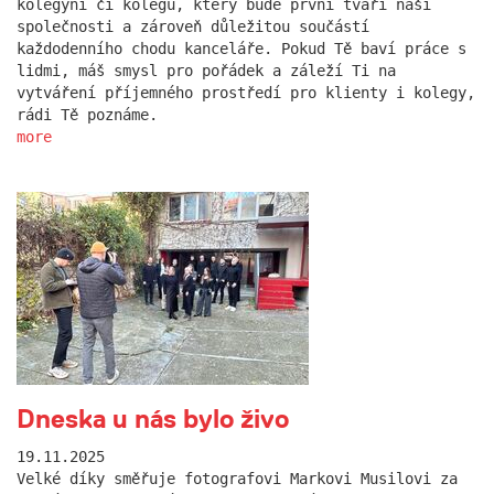
kolegyni či kolegu, který bude první tváří naší
společnosti a zároveň důležitou součástí
každodenního chodu kanceláře. Pokud Tě baví práce s
lidmi, máš smysl pro pořádek a záleží Ti na
vytváření příjemného prostředí pro klienty i kolegy,
rádi Tě poznáme.
more
Dneska u nás bylo živo
19.11.2025
Velké díky směřuje fotografovi Markovi Musilovi za