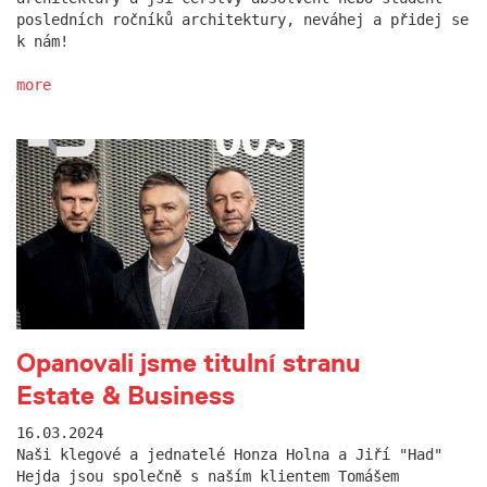
posledních ročníků architektury, neváhej a přidej se
k nám!
more
Opanovali jsme titulní stranu
Estate & Business
16.03.2024
Naši klegové a jednatelé Honza Holna a Jiří "Had"
Hejda jsou společně s naším klientem Tomášem