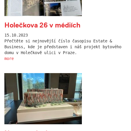
Holečkova 26 v médiích
15.10.2023
Přečtěte si nejnovější číslo časopisu Estate &
Business, kde je představen i náš projekt bytového
domu v Holečkově ulici v Praze.
more