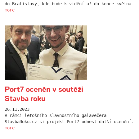
do Bratislavy, kde bude k vidění až do konce května.
more
Port7 oceněn v soutěži
Stavba roku
26.11.2023
V rámci letošního slavnostního galavečera
StavbaRoku.cz si projekt Port7 odnesl další ocenění.
more