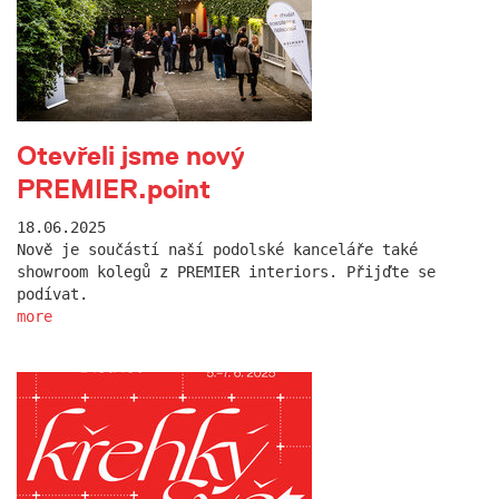
Otevřeli jsme nový
PREMIER.point
18.06.2025
Nově je součástí naší podolské kanceláře také
showroom kolegů z PREMIER interiors. Přijďte se
podívat.
more