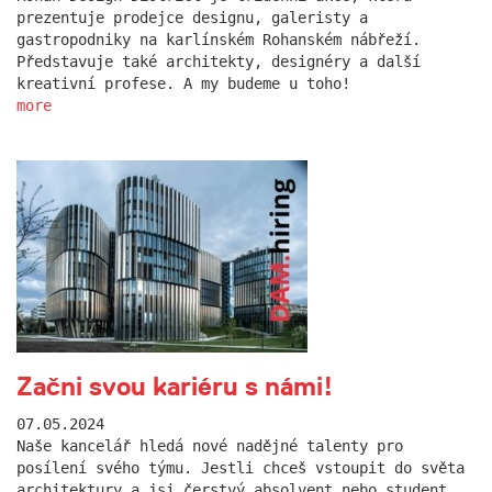
prezentuje prodejce designu, galeristy a
gastropodniky na karlínském Rohanském nábřeží.
Představuje také architekty, designéry a další
kreativní profese. A my budeme u toho!
more
Začni svou kariéru s námi!
07.05.2024
Naše kancelář hledá nové nadějné talenty pro
posílení svého týmu. Jestli chceš vstoupit do světa
architektury a jsi čerstvý absolvent nebo student