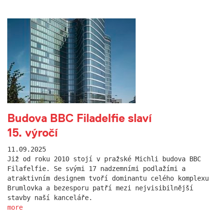
Budova BBC Filadelfie slaví
15. výročí
11.09.2025
Již od roku 2010 stojí v pražské Michli budova BBC
Filafelfie. Se svými 17 nadzemními podlažími a
atraktivním designem tvoří dominantu celého komplexu
Brumlovka a bezesporu patří mezi nejvisibilnější
stavby naší kanceláře.
more