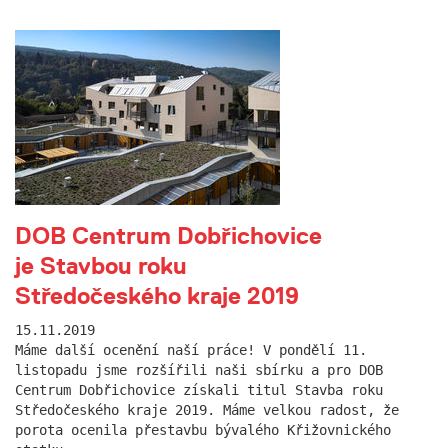
DOB Centrum Dobřichovice
je Stavbou roku
Středočeského kraje 2019
15.11.2019
Máme další ocenění naší práce! V pondělí 11.
listopadu jsme rozšířili naši sbírku a pro DOB
Centrum Dobřichovice získali titul Stavba roku
Středočeského kraje 2019. Máme velkou radost, že
porota ocenila přestavbu bývalého Křižovnického