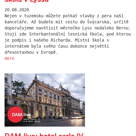
20.08.2020
Nejen v tuzemsku můžete potkat stavby z pera naší
kanceláře. Až budete mít cestu do Švýcarska, určitě
doporučujeme navštívit městečko Lyss nedaleko Bernu.
Stojí zde Interkantonální lesnická škola, pod kterou
je podpis i našeho Richarda. Místní škola s
internátem byla svého času dokonce největší
dřevostavbou v Evropě.
more
DAM.live: hotel carlo IV.