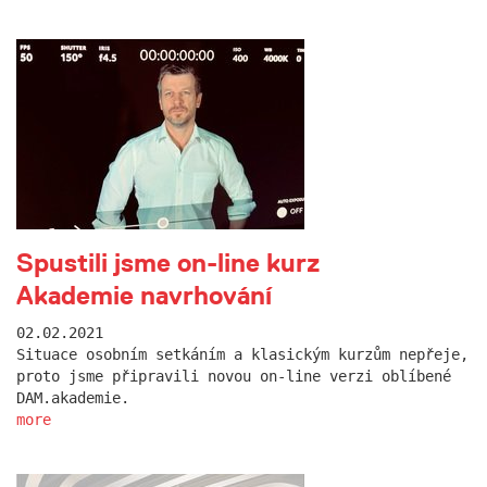
Spustili jsme on-line kurz
Akademie navrhování
02.02.2021
Situace osobním setkáním a klasickým kurzům nepřeje,
proto jsme připravili novou on-line verzi oblíbené
DAM.akademie.
more