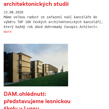
architektonických studií
23.08.2020
Máme velkou radost ze zařazení naší kanceláře do
výběru TOP 100 českých architektonických kanceláří,
který každý rok dává dohromady časopis Achitect+.
more
DAM.ohlédnutí:
představujeme lesnickou
školu v Lyssu