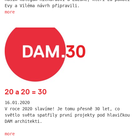
Evy a Viléma návrh připravili.
more
20 a 20 = 30
16.01.2020
V roce 2020 slavíme! Je tomu přesně 30 let, co
světlo světa spatřily první projekty pod hlavičkou
DAM architekti.
more