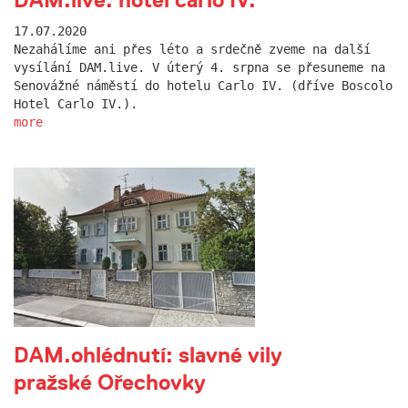
17.07.2020
Nezahálíme ani přes léto a srdečně zveme na další
vysílání DAM.live. V úterý 4. srpna se přesuneme na
Senovážné náměstí do hotelu Carlo IV. (dříve Boscolo
Hotel Carlo IV.).
more
DAM.ohlédnutí: slavné vily
pražské Ořechovky