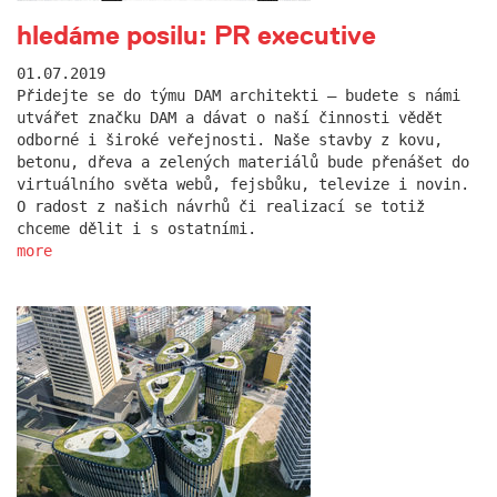
hledáme posilu: PR executive
01.07.2019
Přidejte se do týmu DAM architekti – budete s námi
utvářet značku DAM a dávat o naší činnosti vědět
odborné i široké veřejnosti. Naše stavby z kovu,
betonu, dřeva a zelených materiálů bude přenášet do
virtuálního světa webů, fejsbůku, televize i novin.
O radost z našich návrhů či realizací se totiž
chceme dělit i s ostatními.
more