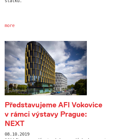
statku.
more
Představujeme AFI Vokovice
v rámci výstavy Prague:
NEXT
08.10.2019