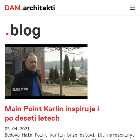
DAM.
architekti
blog
Main Point Karlín inspiruje i
po deseti letech
05.04.2021
Budova Main Point Karlín brzo oslaví 10. narozeniny.