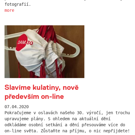
fotografií.
more
Slavíme kulatiny, nově
především on-line
07.04.2020
Pokračujeme v oslavách našeho 30. výročí, jen trochu
upravujeme plány. S ohledem na aktuální dění
odkládáme osobní setkání a dění přesouváme více do
on-line světa. Zůstaňte na příjmu, o nic nepřijdete!