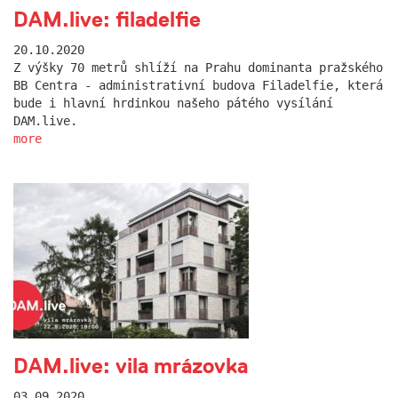
DAM.live: filadelfie
20.10.2020
Z výšky 70 metrů shlíží na Prahu dominanta pražského
BB Centra - administrativní budova Filadelfie, která
bude i hlavní hrdinkou našeho pátého vysílání
DAM.live.
more
DAM.live: vila mrázovka
03.09.2020