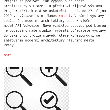
Přijďte se podívat, jak vypadá budoucnost
architektury v Praze. Tu představí říjnová výstava
Prague: NEXT, která se uskuteční od 24. do 27. října
2019 ve výstavní síni Mánes
(mapa)
. V rámci výstavy
současné a moderní architektury bude k vidění i
model AFI Vokovice. Nově vzniklou budovu, pod kterou
je podepsáno naše studio, vybrali pořadatelé výstavy
do úzkého portfolia staveb, které korespondují se
směřováním moderní architektury hlavního města
Prahy.
more