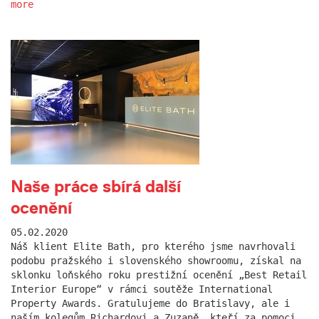
more
Naše práce sbírá další
ocenění
05.02.2020
Náš klient Elite Bath, pro kterého jsme navrhovali
podobu pražského i slovenského showroomu, získal na
sklonku loňského roku prestižní ocenění „Best Retail
Interior Europe“ v rámci soutěže International
Property Awards. Gratulujeme do Bratislavy, ale i
naším kolegům Richardovi a Zuzaně, kteří za pomoci