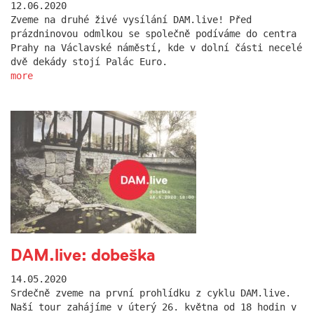
12.06.2020
Zveme na druhé živé vysílání DAM.live! Před
prázdninovou odmlkou se společně podíváme do centra
Prahy na Václavské náměstí, kde v dolní části necelé
dvě dekády stojí Palác Euro.
more
DAM.live: dobeška
14.05.2020
Srdečně zveme na první prohlídku z cyklu DAM.live.
Naší tour zahájíme v úterý 26. května od 18 hodin v