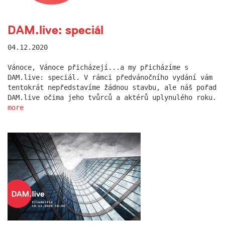
DAM.live: speciál
04.12.2020
Vánoce, Vánoce přicházejí...a my přicházíme s
DAM.live: speciál. V rámci předvánočního vydání vám
tentokrát nepředstavíme žádnou stavbu, ale náš pořad
DAM.live očima jeho tvůrců a aktérů uplynulého roku.
more