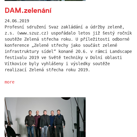
DAM.zelenání
24.06.2019
Profesní sdružení Svaz zakládání a údržby zeleně,
z.s. (www.szuz.cz) uspořádalo letos již šestý ročník
soutěže Zelená střecha roku. U příležitosti odborné
konference „Zelené střechy jako součást zelené
infrastruktury sídel“ konané 20.6. v rámci Landscape
festivalu 2019 ve Světě techniky v Dolní oblasti
Vítkovice byly vyhlášeny i výsledky soutěže
realizací Zelená střecha roku 2019.
more