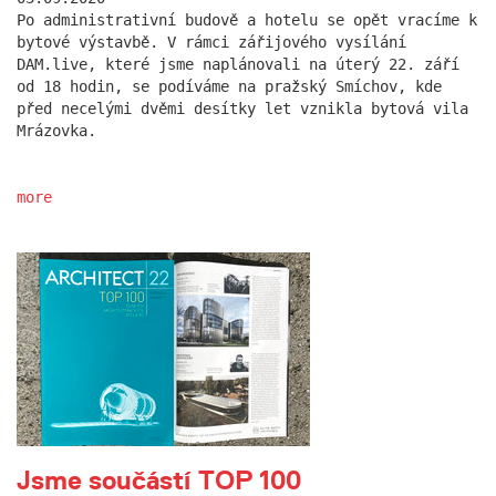
Po administrativní budově a hotelu se opět vracíme k
bytové výstavbě. V rámci zářijového vysílání
DAM.live, které jsme naplánovali na úterý 22. září
od 18 hodin, se podíváme na pražský Smíchov, kde
před necelými dvěmi desítky let vznikla bytová vila
Mrázovka.
more
Jsme součástí TOP 100