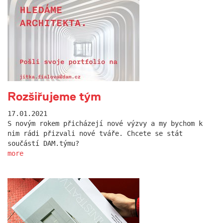
Rozšiřujeme tým
17.01.2021
S novým rokem přicházejí nové výzvy a my bychom k
nim rádi přizvali nové tváře. Chcete se stát
součástí DAM.týmu?
more