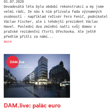
01.07.2020
Devadesátá léta byla období rekonstrukcí a my jsme
velmi rádi, že nás k nim přizvala řada významných
osobností - například režisér Fero Fenič, podnikatel
Václav Fischer, ale i tehdejší prezident Václav
Havel. Poslední dva zmínění našli svůj domov v
pražské rezidenční čtvrti Ořechovka. Ale ještě
předtím přišli za námi...
more
DAM.live: palác euro