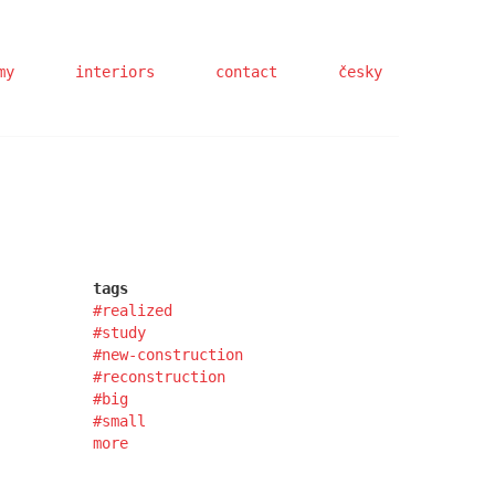
my
interiors
contact
česky
tags
realized
study
new-construction
reconstruction
big
small
more