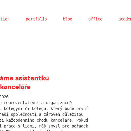
ction
portfolio
blog
office
acade
áme asistentku
 kanceláře
2026
e reprezentativní a organizačně
u kolegyni či kolegu, který bude první
naší společnosti a zároveň důležitou
tí každodenního chodu kanceláře. Pokud
í práce s lidmi, máš smysl pro pořádek