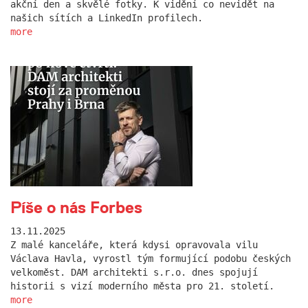
akční den a skvělé fotky. K vidění co nevidět na
našich sítích a LinkedIn profilech.
more
Píše o nás Forbes
13.11.2025
Z malé kanceláře, která kdysi opravovala vilu
Václava Havla, vyrostl tým formující podobu českých
velkoměst. DAM architekti s.r.o. dnes spojují
historii s vizí moderního města pro 21. století.
more