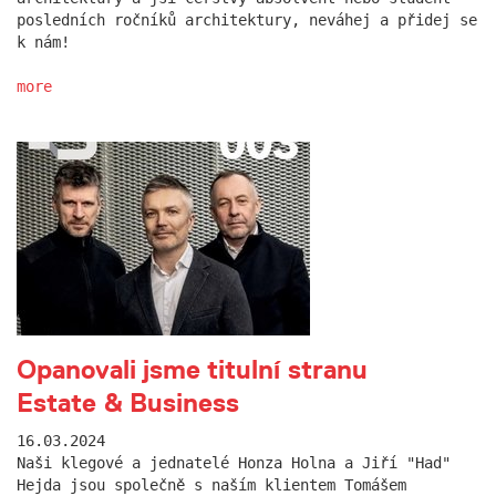
posledních ročníků architektury, neváhej a přidej se
k nám!
more
Opanovali jsme titulní stranu
Estate & Business
16.03.2024
Naši klegové a jednatelé Honza Holna a Jiří "Had"
Hejda jsou společně s naším klientem Tomášem