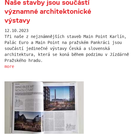
Naše stavby jsou součástí
významné architektonické
výstavy
12.10.2023
Tři naše z nejznámnějších staveb Main Point Karlín,
Palác Euro a Main Point na pražském Pankráci jsou
součástí jedinečné výstavy Česká a slovenská
architektura, která se koná během podzimu v Jízdárně
Pražského hradu.
more