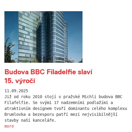
Budova BBC Filadelfie slaví
15. výročí
11.09.2025
Již od roku 2010 stojí v pražské Michli budova BBC
Filafelfie. Se svými 17 nadzemními podlažími a
atraktivním designem tvoří dominantu celého komplexu
Brumlovka a bezesporu patří mezi nejvisibilnější
stavby naší kanceláře.
more