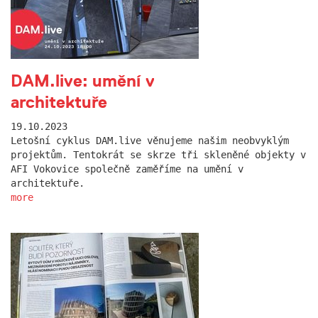
DAM.live: umění v
architektuře
19.10.2023
Letošní cyklus DAM.live věnujeme našim neobvyklým
projektům. Tentokrát se skrze tři skleněné objekty v
AFI Vokovice společně zaměříme na umění v
architektuře.
more