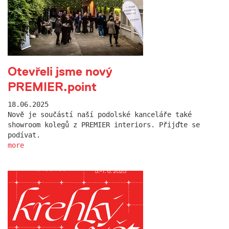
Otevřeli jsme nový
PREMIER.point
18.06.2025
Nově je součástí naší podolské kanceláře také
showroom kolegů z PREMIER interiors. Přijďte se
podívat.
more