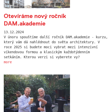
Otevíráme nový ročník
DAM.akademie
13.12.2024
V únoru spouštíme další ročník DAM.akademie - kurzu,
který vám dá nahlédnout do světa architektury. V
roce 2025 si budete moci vybrat mezi intenzivní
víkendovou formou a klasickým každotýdenním
setkáním. Kterou verzi si vyberete vy?
more