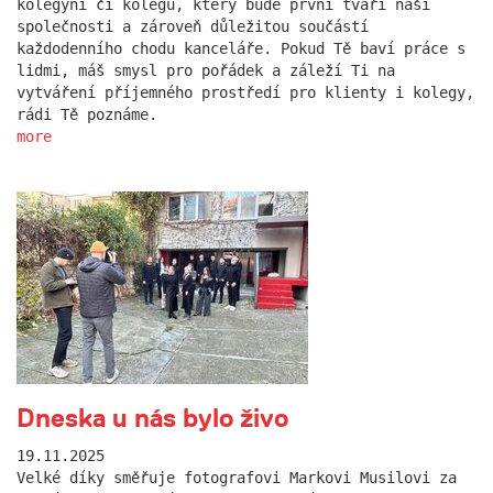
kolegyni či kolegu, který bude první tváří naší
společnosti a zároveň důležitou součástí
každodenního chodu kanceláře. Pokud Tě baví práce s
lidmi, máš smysl pro pořádek a záleží Ti na
vytváření příjemného prostředí pro klienty i kolegy,
rádi Tě poznáme.
more
Dneska u nás bylo živo
19.11.2025
Velké díky směřuje fotografovi Markovi Musilovi za