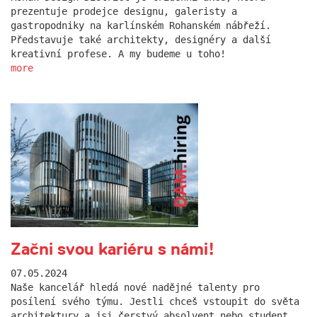
prezentuje prodejce designu, galeristy a
gastropodniky na karlínském Rohanském nábřeží.
Představuje také architekty, designéry a další
kreativní profese. A my budeme u toho!
more
Začni svou kariéru s námi!
07.05.2024
Naše kancelář hledá nové nadějné talenty pro
posílení svého týmu. Jestli chceš vstoupit do světa
architektury a jsi čerstvý absolvent nebo student