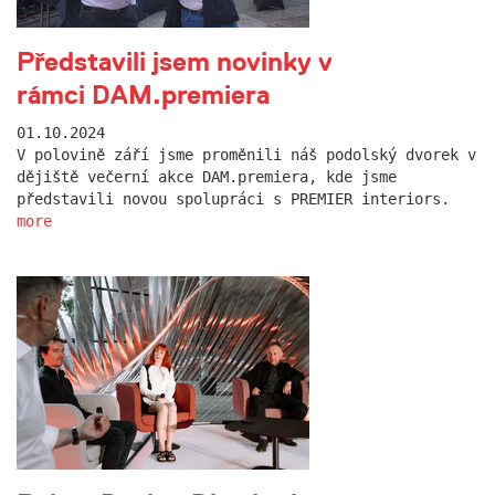
Představili jsem novinky v
rámci DAM.premiera
01.10.2024
V polovině září jsme proměnili náš podolský dvorek v
dějiště večerní akce DAM.premiera, kde jsme
představili novou spolupráci s PREMIER interiors.
more