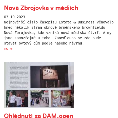
Nová Zbrojovka v médiích
03.10.2023
Nejnovější číslo časopisu Estate & Business věnovalo
hned několik stran obnově brněnského brownfieldu
Nová Zbrojovka, kde vzniká nová městská čtvrť. A my
jsme samozřejmě u toho. Zanedlouho se zde bude
stavět bytový dům podle našeho návrhu.
more
Ohlédnutí za DAM.open