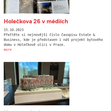
Holečkova 26 v médiích
15.10.2023
Přečtěte si nejnovější číslo časopisu Estate &
Business, kde je představen i náš projekt bytového
domu v Holečkově ulici v Praze.
more