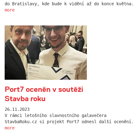
do Bratislavy, kde bude k vidění až do konce května.
more
Port7 oceněn v soutěži
Stavba roku
26.11.2023
V rámci letošního slavnostního galavečera
StavbaRoku.cz si projekt Port7 odnesl další ocenění.
more