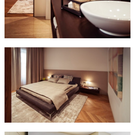
the blox