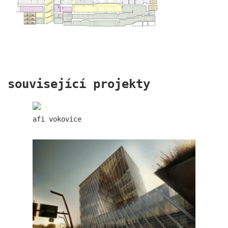
související projekty
afi vokovice
jindřišská 16