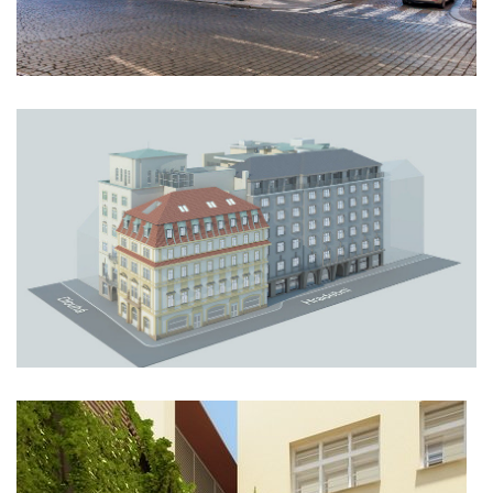
klášter sv. gabriel