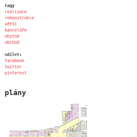
tagy
realizace
rekonstrukce
větší
kanceláře
obytné
obchod
sdílet:
facebook
twitter
pinterest
administrativa ružinov
plány