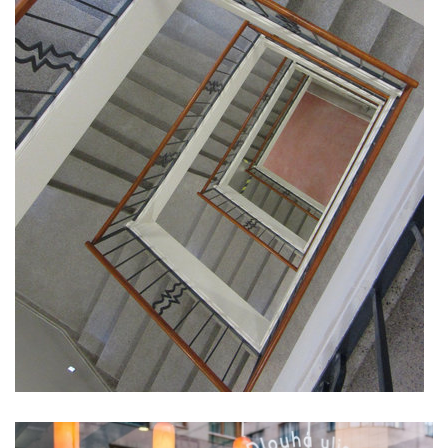
dob centrum dobřichovice