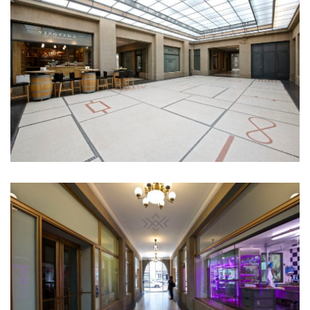
základní škola komořany