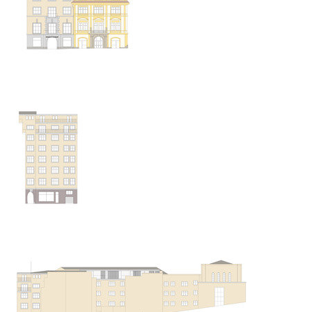
zámek dolní břežany