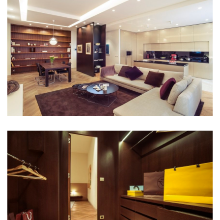
showroom elite bath/bulthaup sk