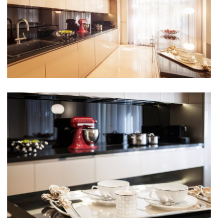
rodinné domy oktáva