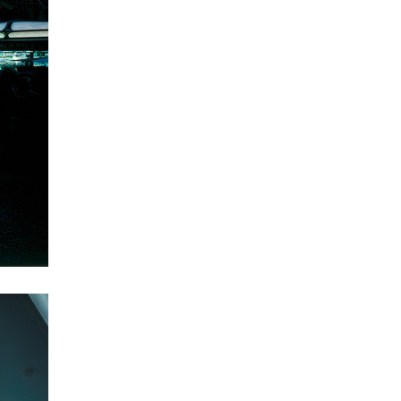
rezidence šantovka