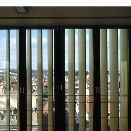
ovo nádraží
jungmannova 15
ce vrchlického
square mechanica