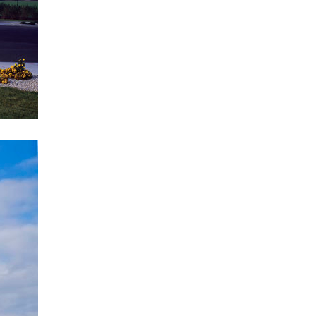
rezidence šantovka