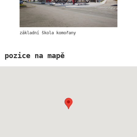
základní škola komořany
pozice na mapě
základní škola komořany