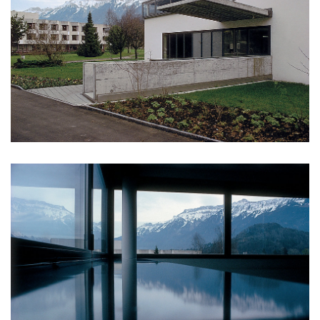
klášter sv. gabriel