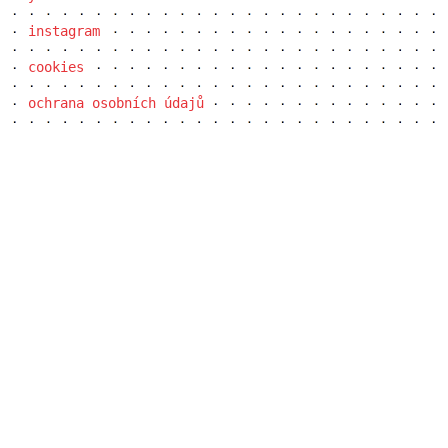
instagram
cookies
ochrana osobních údajů
filadelfie – nová recepce