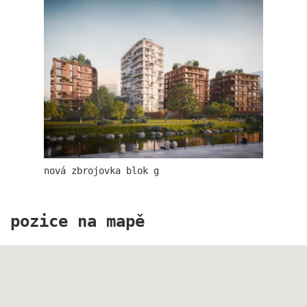
rodinné domy oktáva
nová zbrojovka blok g
pozice na mapě