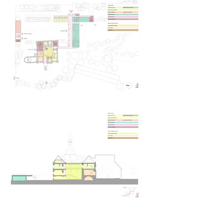
základní škola komořany