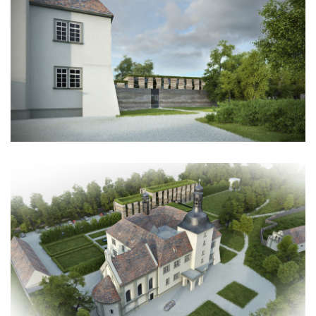
klášter sv. gabriel