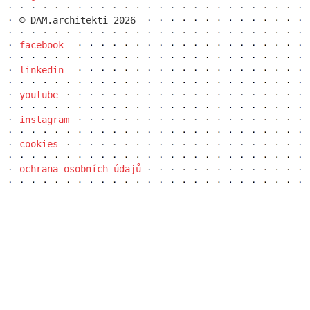
© DAM.architekti 2026
facebook
linkedin
youtube
instagram
the blox
cookies
ochrana osobních údajů