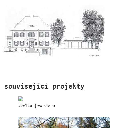
školka jeseniova
související projekty
školka jeseniova
nová elektra