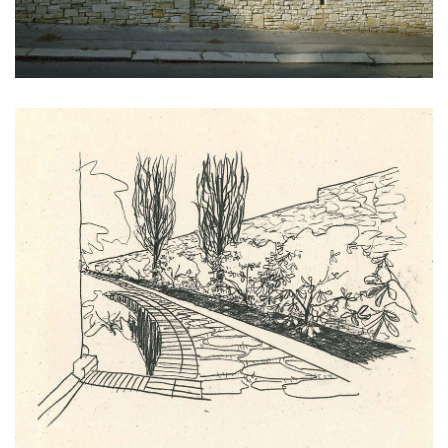
klášter sv. gabriel