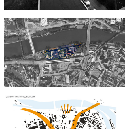
klášter sv. gabriel