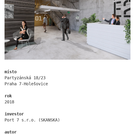
the blox
místo
Partyzánská 18/23
Praha 7-Holešovice
rok
2018
investor
Port 7 s.r.o. (SKANSKA)
autor