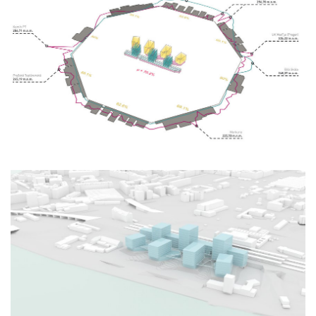
základní škola komořany