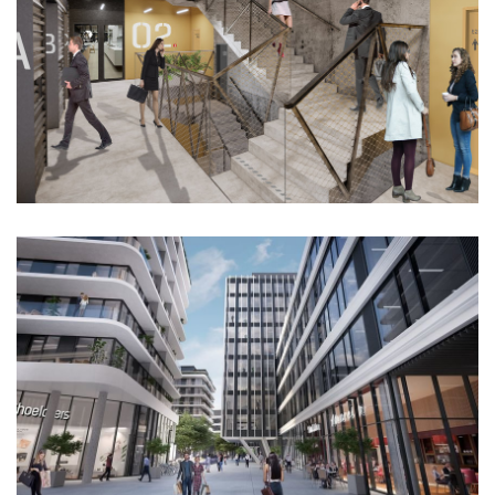
rodinné domy oktáva