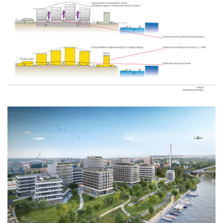
filadelfie – nová recepce