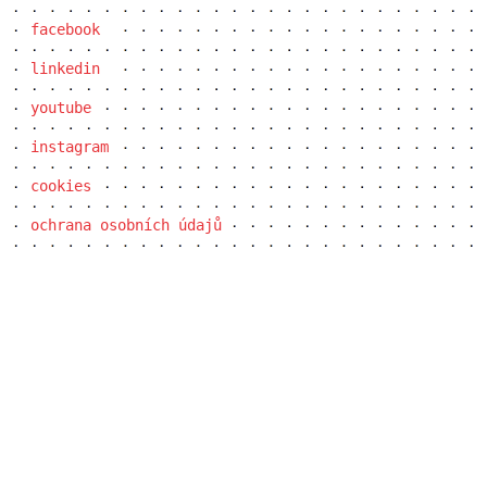
facebook
linkedin
youtube
instagram
cookies
ochrana osobních údajů
jindřišská 16