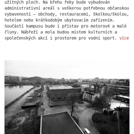
užitných ploch. Na břehu řeky bude vybudován
administrativní areál s veškerou potřebnou občanskou
vybaveností – obchody, restauracemi, školkou/školou,
rezidence escape
hotelem nebo krátkodobým ubytovacím zařízením.
Součástí kampusu bude i přístav pro motorové a malé
čluny. Nábřeží a mola budou místem kulturních a
společenských akcí i prostorem pro vodní sport.
více
červeňák