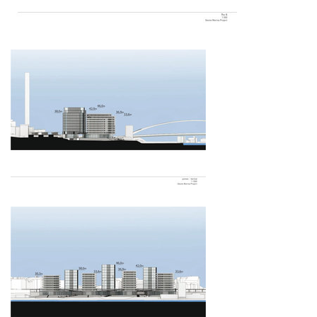
administrativa ružinov