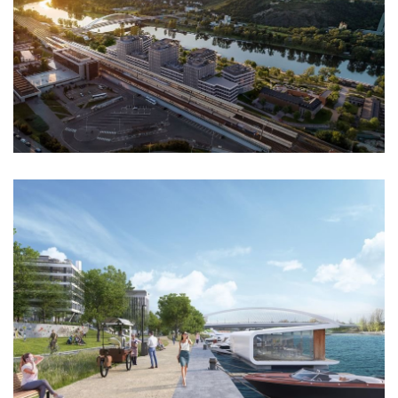
showroom elite bath/bulthaup sk